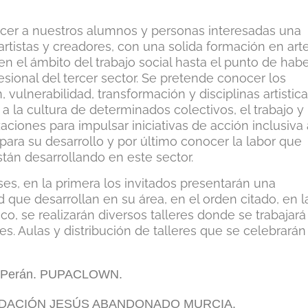
recer a nuestros alumnos y personas interesadas una
rtistas y creadores, con una solida formación en art
n el ámbito del trabajo social hasta el punto de hab
sional del tercer sector. Se pretende conocer los
 vulnerabilidad, transformación y disciplinas artistica
a la cultura de determinados colectivos, el trabajo y
aciones para impulsar iniciativas de acción inclusiva 
ara su desarrollo y por último conocer la labor que
tán desarrollando en este sector.
ases, en la primera los invitados presentarán una
 que desarrollan en su área, en el orden citado, en l
co, se realizarán diversos talleres donde se trabajará
es. Aulas y distribución de talleres que se celebrarán
lar Perán. PUPACLOWN.
UNDACIÓN JESÚS ABANDONADO MURCIA.