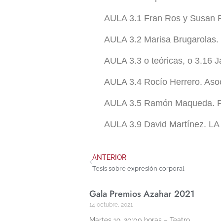
AULA 3.1
Fran Ros y Susan 
AULA 3.2
Marisa Brugarol
AULA 3.3 o teóricas, o 3.16
J
AULA 3.4
Rocío Herrero. Aso
AULA 3.5
Ramón Maqueda.
AULA 3.9
David Martínez. 
ANTERIOR
Tesis sobre expresión corporal
Gala Premios Azahar 2021
14 octubre, 2021
Martes 19. 20:00 horas – Teatro