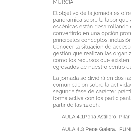
MURCIA.
El objetivo de la jornada es of
panorámica sobre la labor que a
escénicas están desarrollando e
convertirdo en una opción profe
principales conceptos: inclusión,
Conocer la situación de acceso 
gestión que realizan las organiz
como los recursos que existen p
egresados de nuestro centro es
La jornada se dividirá en dos f
comunicación sobre la actividad
segunda fase de carácter prácti
forma activa con los participant
partir de las 12:00h:
AULA 4.1
Pepa Astillero, Pi
AULA 4.3
Pepe Galera. F