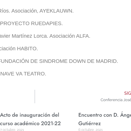
Ríos. Asociación, AYEKLAUWN.
as. PROYECTO RUEDAPIES.
avier Martínez Lorca. Asociación ALFA.
ciación HABITO.
 FUNDACIÓN DE SINDROME DOWN DE MADRID.
LA NAVE VA TEATRO.
SI
Conferencia José
Acto de inauguración del
Encuentro con D. Áng
curso académico 2021-22
Gutiérrez
7 octubre, 2021
6 octubre, 2021