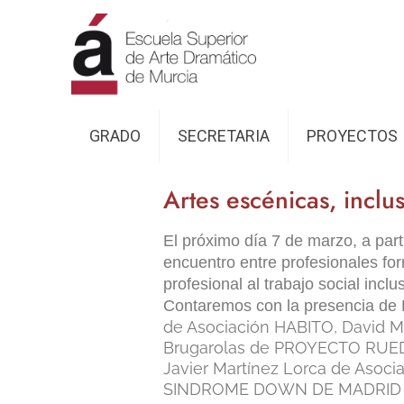
GRADO
SECRETARIA
PROYECTOS
Artes escénicas, inclu
El próximo día 7 de marzo, a part
encuentro entre profesionales fo
profesional al trabajo social incl
Contaremos con la presencia de
de Asociación HABITO, David M
Brugarolas de PROYECTO RUE
Javier Martínez Lorca de Asoci
SINDROME DOWN DE MADRI