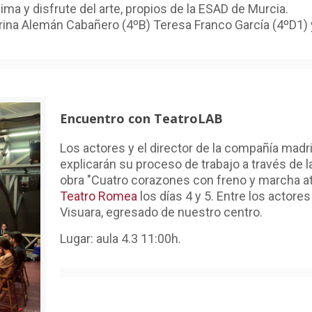
lima y disfrute del arte, propios de la ESAD de Murcia.
ina Alemán Cabañero (4ºB) Teresa Franco García (4ºD1) 
Encuentro con TeatroLAB
Los actores y el director de la compañía madr
explicarán su proceso de trabajo a través de l
obra "Cuatro corazones con freno y marcha at
Teatro Romea
los días 4 y 5. Entre los actor
Visuara, egresado de nuestro centro.
Lugar: aula 4.3 11:00h.