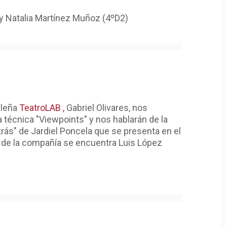
y Natalia Martínez Muñoz (4ºD2)
ileña
TeatroLAB ,
Gabriel Olivares, nos
a técnica "Viewpoints" y nos hablarán de la
rás" de Jardiel Poncela que se presenta en el
es de la compañía se encuentra Luis López