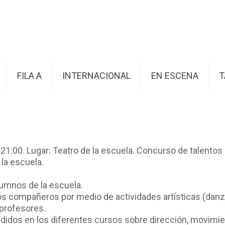
FILA A
INTERNACIONAL
EN ESCENA
T
sta 21:00. Lugar: Teatro de la escuela. Concurso de talent
 la escuela.
alumnos de la escuela.
 los compañeros por medio de actividades artísticas (danza
 profesores.
idos en los diferentes cursos sobre dirección, movimient