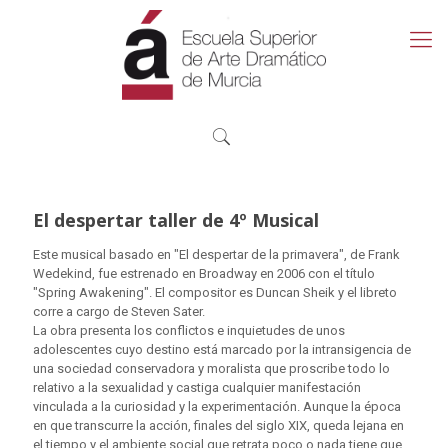
El despertar taller de 4º Musical
Este musical basado en "El despertar de la primavera", de Frank
Wedekind, fue estrenado en Broadway en 2006 con el título
"Spring Awakening". El compositor es Duncan Sheik y el libreto
corre a cargo de Steven Sater.
La obra presenta los conflictos e inquietudes
de unos
adolescentes cuyo destino está marcado por la intransigencia de
una sociedad conservadora y moralista que proscribe todo lo
relativo a la sexualidad y castiga cualquier manifestación
vinculada a la curiosidad y la experimentación.
Aunque la época
en que transcurre la acción, finales del siglo XIX, queda lejana en
el tiempo y el ambiente social que retrata poco o nada tiene que