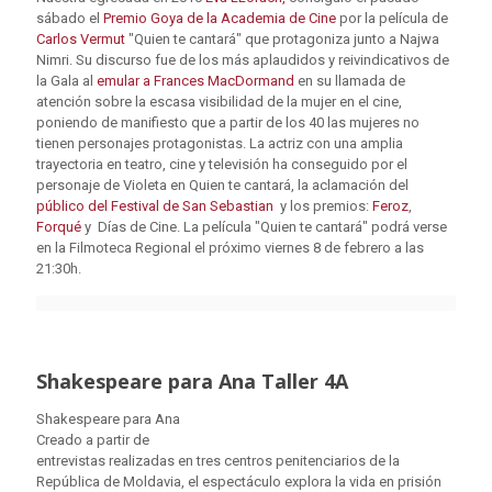
sábado el
Premio Goya de la Academia de Cine
por la película de
Carlos Vermut
"Quien te cantará" que protagoniza junto a Najwa
Nimri. Su discurso fue de los más aplaudidos y reivindicativos de
la Gala al
emular a Frances MacDormand
en su llamada de
atención sobre la escasa visibilidad de la mujer en el cine,
poniendo de manifiesto que a partir de los 40 las mujeres no
tienen personajes protagonistas. La actriz con una amplia
trayectoria en teatro, cine y televisión ha conseguido por el
personaje de Violeta en Quien te cantará, la aclamación del
público del Festival de San Sebastian
y los premios:
Feroz
,
Forqué
y Días de Cine. La película "Quien te cantará" podrá verse
en la Filmoteca Regional el próximo viernes 8 de febrero a las
21:30h.
Shakespeare para Ana Taller 4A
Shakespeare para Ana
Creado a partir de
entrevistas realizadas en tres centros penitenciarios de la
República de Moldavia, el espectáculo explora la vida en prisión