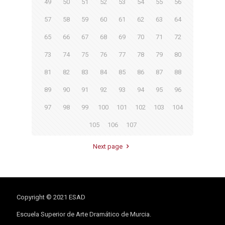
49
50
51
52
53
54
55
56
57
58
59
60
61
62
63
64
65
66
67
68
69
70
71
72
73
74
75
76
77
78
79
80
81
82
83
84
85
86
87
88
89
90
91
92
93
94
95
96
97
98
99
100
101
102
103
104
105
106
107
Next page
Copyright © 2021 ESAD
Escuela Superior de Arte Dramático de Murcia.