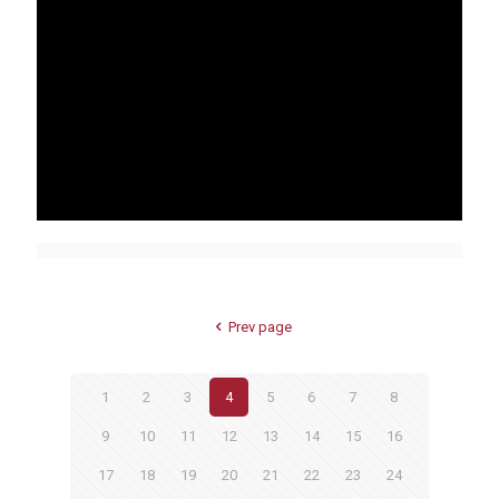
Prev page
1
2
3
4
5
6
7
8
9
10
11
12
13
14
15
16
17
18
19
20
21
22
23
24