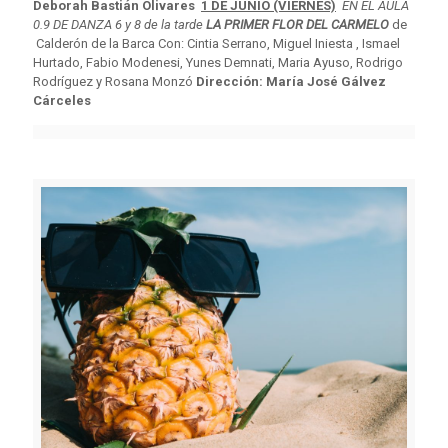
Deborah Bastián Olivares
1 DE JUNIO (VIERNES)
EN EL AULA
0.9 DE DANZA
6 y 8 de la tarde
LA PRIMER FLOR DEL CARMELO
de
Calderón de la Barca Con: Cintia Serrano, Miguel Iniesta , Ismael
Hurtado, Fabio Modenesi, Yunes Demnati, Maria Ayuso, Rodrigo
Rodríguez y Rosana Monzó
Dirección: María José Gálvez
Cárceles