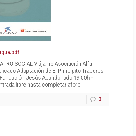
agua.pdf
ATRO SOCIAL Viájame Asociación Alfa
Aplicado Adaptación de El Principito Traperos
/ Fundación Jesús Abandonado 19:00h -
ntrada libre hasta completar aforo.
0