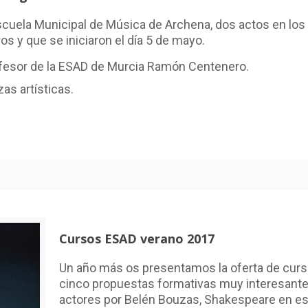
scuela Municipal de Música de Archena, dos actos en los q
 y que se iniciaron el día 5 de mayo.
fesor de la ESAD de Murcia Ramón Centenero.
as artísticas.
Cursos ESAD verano 2017
Un año más os presentamos la oferta de cur
cinco propuestas formativas muy interesantes
actores por Belén Bouzas, Shakespeare en esc