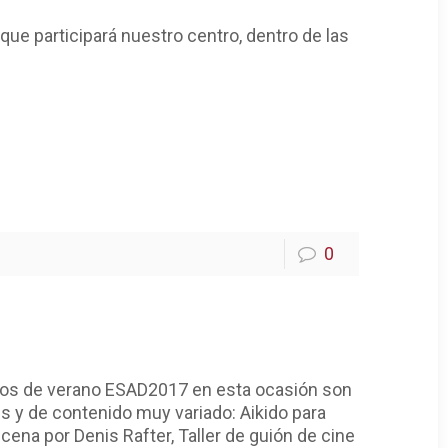
ue participará nuestro centro, dentro de las
0
sos de verano ESAD2017 en esta ocasión son
 y de contenido muy variado: Aikido para
ena por Denis Rafter, Taller de guión de cine