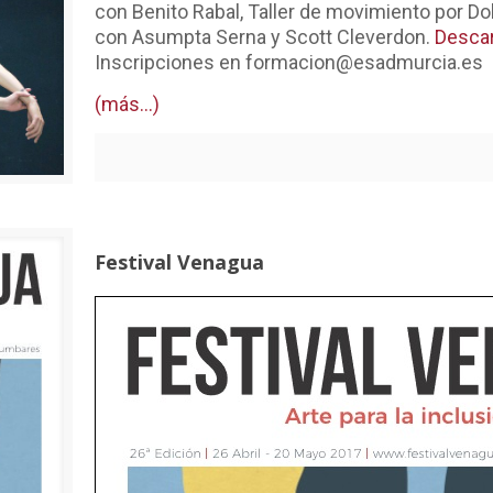
con Benito Rabal, Taller de movimiento por Do
con Asumpta Serna y Scott Cleverdon.
Descar
Inscripciones en formacion@esadmurcia.es
(más…)
Festival Venagua