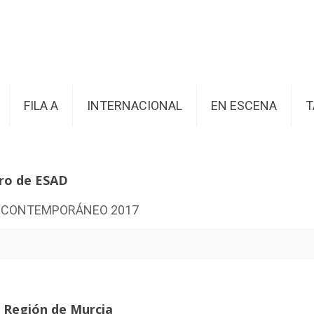
FILA A
INTERNACIONAL
EN ESCENA
T
tro de ESAD
a Región de Murcia