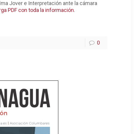
lma Jover e Interpretación ante la cámara
ga PDF con toda la información
.
0