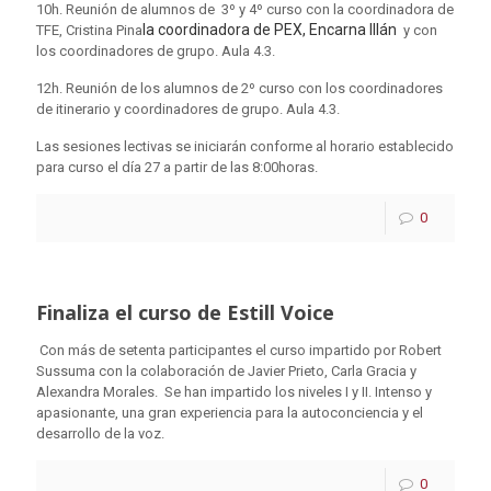
10h. Reunión de alumnos de 3º y 4º curso con la coordinadora de
la coordinadora de PEX, Encarna Illán
TFE, Cristina Pina
y con
los coordinadores de grupo. Aula 4.3.
12h. Reunión de los alumnos de 2º curso con los coordinadores
de itinerario y coordinadores de grupo. Aula 4.3.
Las sesiones lectivas se iniciarán conforme al horario establecido
para curso el día 27 a partir de las 8:00horas.
0
Finaliza el curso de Estill Voice
Con más de setenta participantes el curso impartido por Robert
Sussuma con la colaboración de Javier Prieto, Carla Gracia y
Alexandra Morales. Se han impartido los niveles I y II. Intenso y
apasionante, una gran experiencia para la autoconciencia y el
desarrollo de la voz.
0