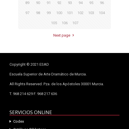
89
90
91
92
93
94
95
96
97
98
99
100
101
102
103
104
105
106
107
Next page
Copyright © 2021 ESAD
Escuela Superior de Arte Dramático de Murcia.
All Rights Reserved. Pza. de los Apóstoles 30001 Murcia.
T. 968 214 629 F. 968 217 636
SERVICIOS ONLINE
Codex