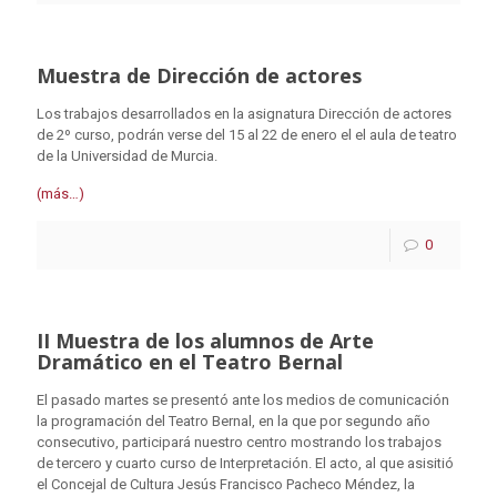
Muestra de Dirección de actores
Los trabajos desarrollados en la asignatura Dirección de actores
de 2º curso, podrán verse del 15 al 22 de enero el el aula de teatro
de la Universidad de Murcia.
(más…)
0
II Muestra de los alumnos de Arte
Dramático en el Teatro Bernal
El pasado martes se presentó ante los medios de comunicación
la programación del Teatro Bernal, en la que por segundo año
consecutivo, participará nuestro centro mostrando los trabajos
de tercero y cuarto curso de Interpretación. El acto, al que asisitió
el Concejal de Cultura Jesús Francisco Pacheco Méndez, la