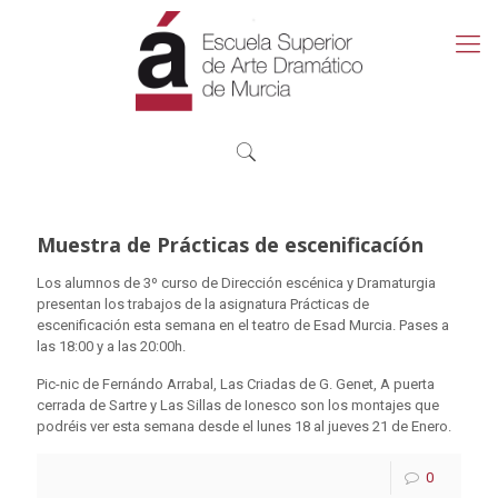
Muestra de Prácticas de escenificacíón
Los alumnos de 3º curso de Dirección escénica y Dramaturgia
presentan los trabajos de la asignatura Prácticas de
escenificación esta semana en el teatro de Esad Murcia. Pases a
las 18:00 y a las 20:00h.
Pic-nic de Fernándo Arrabal, Las Criadas de G. Genet, A puerta
cerrada de Sartre y Las Sillas de Ionesco son los montajes que
podréis ver esta semana desde el lunes 18 al jueves 21 de Enero.
0