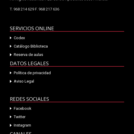
T. 968 214 629 F. 968 217 636
SERVICIOS ONLINE
Codex
Catálogo Biblioteca
Reserva de aulas
DATOS LEGALES
Política de privacidad
Aviso Legal
REDES SOCIALES
Facebook
Twitter
Instagram
CANALES