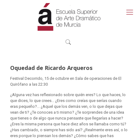
Oquedad de Ricardo Arqueros
Festival Decorrido, 15 de octubre en Sala de operaciones de El
Quirófano a las 22:30
¿Alguna vez has reflexionado sobre quién eres? Lo que haces, lo
que dices, lo que crees... ¿Eres como creías que serías cuando
eras pequeño?... ¿Aquel que los demás ven, o lo que dejas que
vean de ti? ¿Te conoces a ti mismo? ¿Te sorprendes de una idea
que tienes o de algo que nunca pensaste que llegarías a hacer?
¿Eres la misma persona que hace diez años se llamaba como tú?
¿Has cambiado, o siempre has sido así? ¿Realmente eres así, o lo
eres porque lo piensan los demás? ¿Cómo sabes que has