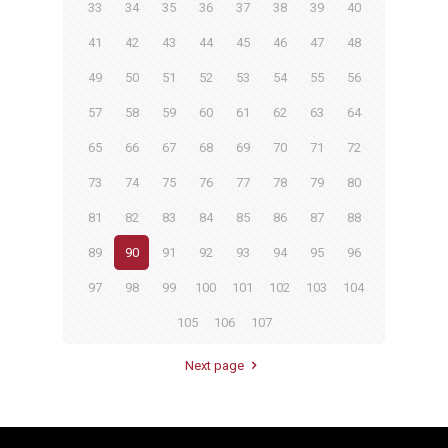
33
34
35
36
37
38
39
40
41
42
43
44
45
46
47
48
49
50
51
52
53
54
55
56
57
58
59
60
61
62
63
64
65
66
67
68
69
70
71
72
73
74
75
76
77
78
79
80
81
82
83
84
85
86
87
88
89
90
91
92
93
94
95
96
97
98
99
100
101
102
103
104
105
106
107
Next page