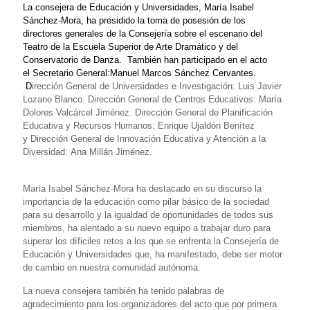
La consejera de Educación y Universidades, María Isabel
Sánchez-Mora, ha presidido la toma de posesión de los
directores generales de la Consejería sobre el escenario del
Teatro de la Escuela Superior de Arte Dramático y del
Conservatorio de Danza. También han participado en el acto
el
Secretario General:
Manuel Marcos Sánchez Cervantes.
D
irección General de Universidades e Investigación:
Luis Javier
Lozano Blanco. Dirección General de Centros Educativos: María
Dolores Valcárcel Jiménez. Dirección General de Planificación
Educativa y Recursos Humanos: Enrique Ujaldón Benítez
y Dirección General de Innovación Educativa y Atención a la
Diversidad: Ana Millán Jiménez.
María Isabel Sánchez-Mora ha destacado en su discurso la
importancia de la educación como pilar básico de la sociedad
para su desarrollo y la igualdad de oportunidades de todos sus
miembros, ha alentado a su nuevo equipo a trabajar duro para
superar los díficiles retos a los que se enfrenta la Consejería de
Educación y Universidades que, ha manifestado, debe ser motor
de cambio en nuestra comunidad autónoma.
La nueva consejera también ha tenido palabras de
agradecimiento para los organizadores del acto que por primera