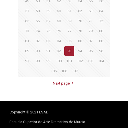
49
50
51
52
53
54
55
56
57
58
59
60
61
62
63
64
65
66
67
68
69
70
71
72
73
74
75
76
77
78
79
80
81
82
83
84
85
86
87
88
89
90
91
92
93
94
95
96
97
98
99
100
101
102
103
104
105
106
107
Next page
Copyright © 2021 ESAD
Escuela Superior de Arte Dramático de Murcia.