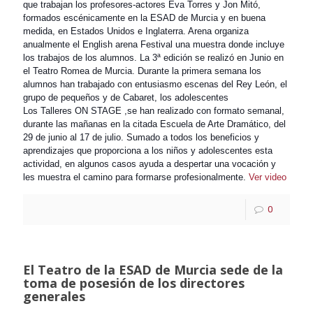
que trabajan los profesores-actores Eva Torres y Jon Mitó,
formados escénicamente en la ESAD de Murcia y en buena
medida, en Estados Unidos e Inglaterra. Arena organiza
anualmente el English arena Festival una muestra donde incluye
los trabajos de los alumnos. La 3ª edición se realizó en Junio en
el Teatro Romea de Murcia. Durante la primera semana los
alumnos han trabajado con entusiasmo escenas del Rey León, el
grupo de pequeños y de Cabaret, los adolescentes
Los Talleres ON STAGE ,se han realizado con formato semanal,
durante las mañanas en la citada Escuela de Arte Dramático, del
29 de junio al 17 de julio. Sumado a todos los beneficios y
aprendizajes que proporciona a los niños y adolescentes esta
actividad, en algunos casos ayuda a despertar una vocación y
les muestra el camino para formarse profesionalmente.
Ver video
0
El Teatro de la ESAD de Murcia sede de la
toma de posesión de los directores
generales