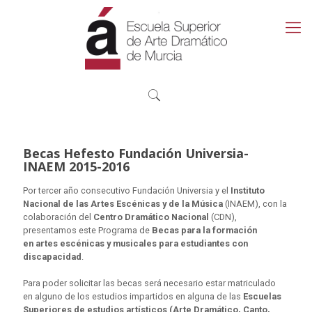
Becas Hefesto Fundación Universia-
INAEM 2015-2016
Por tercer año consecutivo Fundación Universia y el
Instituto
Nacional de las Artes Escénicas y de la Música
(INAEM), con la
colaboración del
Centro Dramático Nacional
(CDN),
presentamos este Programa de
Becas para la formación
en
artes escénicas y musicales para estudiantes con
discapacidad
.
Para poder solicitar las becas será necesario estar matriculado
en alguno de los estudios impartidos en alguna de las
Escuelas
Superiores de estudios artísticos (Arte Dramático, Canto,