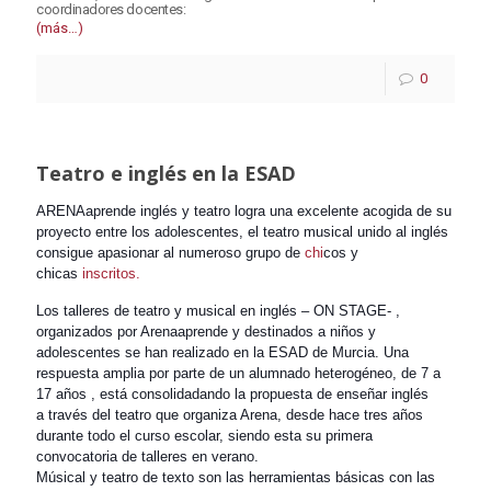
coordinadores docentes
:
(más…)
0
Teatro e inglés en la ESAD
ARENAaprende inglés y teatro logra una excelente acogida de su
proyecto entre los adolescentes, el teatro musical unido al inglés
consigue apasionar al numeroso grupo de
chi
cos y
chicas
inscritos.
Los talleres de teatro y musical en inglés – ON STAGE- ,
organizados por Arenaaprende y destinados a niños y
adolescentes se han realizado en la ESAD de Murcia. Una
respuesta amplia por parte de un alumnado heterogéneo, de 7 a
17 años , está consolidadando la propuesta de enseñar inglés
a
través del teatro que organiza Arena, desde hace tres años
durante todo el curso escolar, siendo esta su primera
convocatoria de talleres en verano.
Músical y teatro de texto son las herramientas básicas con las