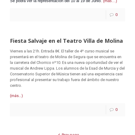
Se podrá ver la representación del 10 al 19 de Junio.
(más…)
0
Fiesta Salvaje en el Teatro Villa de Molina
Viernes a las 21h. Entrada 8€. El taller de 4º curso musical se
presentará en el teatro de Molina de Segura que se encuentra en
la carretera del Chorrico nº10. Es una nueva oportunidad de ver el
musical de Andrew Lippa. Los alumnos de la Esad de Murcia y del
Conservatorio Superior de Música tienen así una experiencia casi
profesional al presentar su trabajo fuera del ámbito de nuestro
centro.
(más…)
0
Prev page