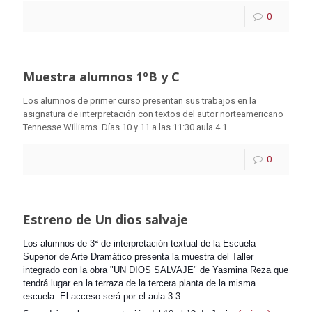
0
Muestra alumnos 1ºB y C
Los alumnos de primer curso presentan sus trabajos en la
asignatura de interpretación con textos del autor norteamericano
Tennesse Williams. Días 10 y 11 a las 11:30 aula 4.1
0
Estreno de Un dios salvaje
Los alumnos de 3ª de interpretación textual de la Escuela
Superior de Arte Dramático presenta la muestra del Taller
integrado con la obra "UN DIOS SALVAJE" de Yasmina Reza que
tendrá lugar en la terraza de la tercera planta de la misma
escuela. El acceso será por el aula 3.3.