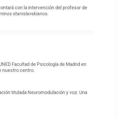
ontará con la intervención del profesor de
rminos stanislavskianos.
 UNED Facultad de Psicología de Madrid en
e nuestro centro.
cación titulada Neuromodulación y voz. Una