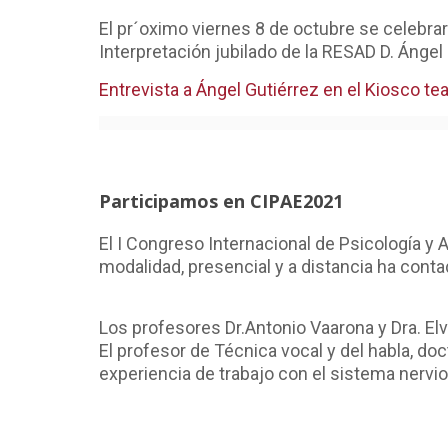
El pr´oximo viernes 8 de octubre se celebra
Interpretación jubilado de la RESAD D. Ángel 
Entrevista a Ángel Gutiérrez en el Kiosco tea
Participamos en CIPAE2021
El I Congreso Internacional de Psicología y
modalidad, presencial y a distancia ha conta
Los profesores Dr.Antonio Vaarona y Dra. E
El profesor de Técnica vocal y del habla, d
experiencia de trabajo con el sistema nerv