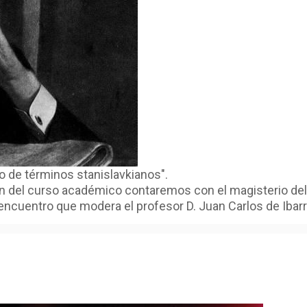
io de términos stanislavkianos".
ón del curso académico contaremos con el magisterio del 
encuentro que modera el profesor D. Juan Carlos de Ibarr