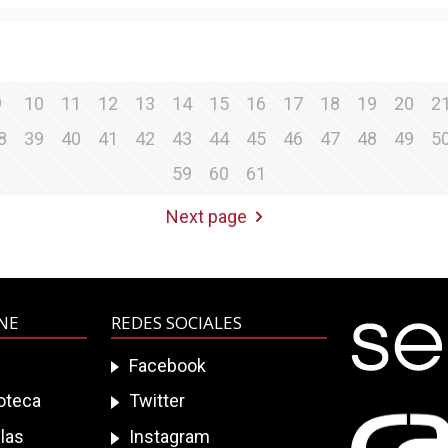
9
10
11
12
13
14
15
16
17
18
19
20
2
8
39
40
41
42
43
44
45
46
47
48
49
5
59
60
61
Next page
INE
REDES SOCIALES
Facebook
ioteca
Twitter
las
Instagram