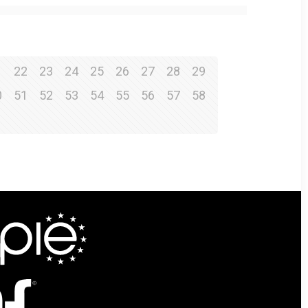
1
22
23
24
25
26
27
28
29
0
51
52
53
54
55
56
57
58