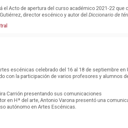
rá el Acto de apertura del curso académico 2021-22 que c
Gutiérrez, director escénico y autor del
Diccionario de té
tral
 Artes escénicas celebrado del 16 al 18 de septiembre en
do con la participación de varios profesores y alumnos d
lvira Carrión presentando sus comunicaciones
octor en Hª del arte, Antonio Varona presentó una comuni
ioso autónomo en Artes Escénicas.