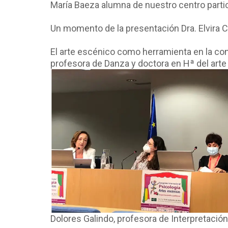
María Baeza alumna de nuestro centro parti
Un momento de la presentación Dra. Elvira C
El arte escénico como herramienta en la con
profesora de Danza y doctora en Hª del arte E
Dolores Galindo, profesora de Interpretación