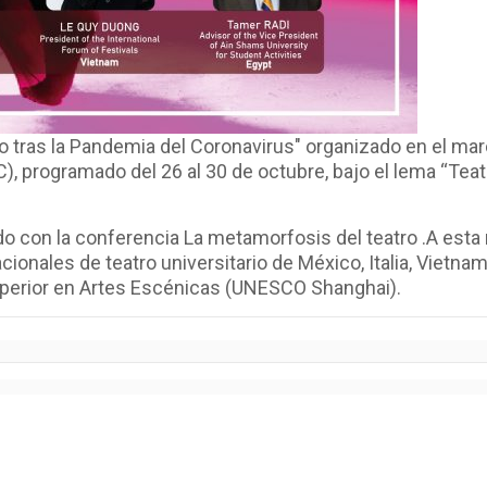
io tras la Pandemia del Coronavirus" organizado en el marc
, programado del 26 al 30 de octubre, bajo el lema “Teatro
do con la conferencia La metamorfosis del teatro .A esta
cionales de teatro universitario de México, Italia, Vietna
uperior en Artes Escénicas (UNESCO Shanghai).