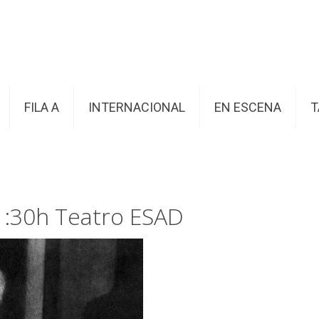
FILA A
INTERNACIONAL
EN ESCENA
T
11:30h Teatro ESAD