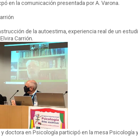
cpó en la comunicación presentada por A. Varona.
arrión
strucción de la autoestima, experiencia real de un estu
lvira Carrión.
 y doctora en Psicología participó en la mesa Psicología 