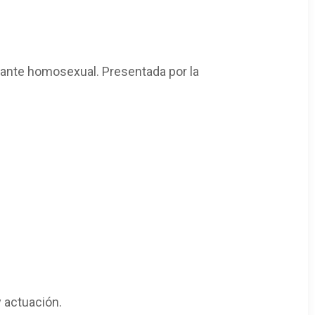
diante homosexual. Presentada por la
y actuación.