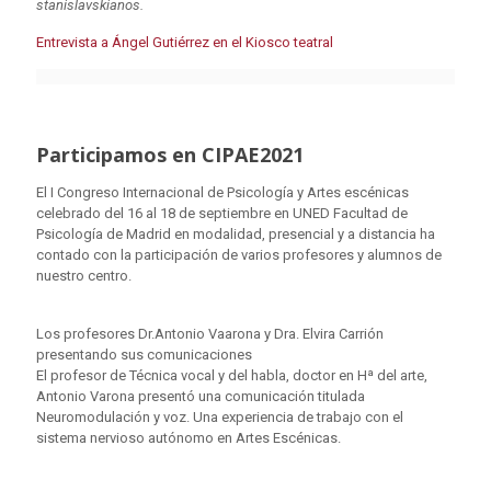
stanislavskianos.
Entrevista a Ángel Gutiérrez en el Kiosco teatral
Participamos en CIPAE2021
El I Congreso Internacional de Psicología y Artes escénicas
celebrado del 16 al 18 de septiembre en UNED Facultad de
Psicología de Madrid en modalidad, presencial y a distancia ha
contado con la participación de varios profesores y alumnos de
nuestro centro.
Los profesores Dr.Antonio Vaarona y Dra. Elvira Carrión
presentando sus comunicaciones
El profesor de Técnica vocal y del habla, doctor en Hª del arte,
Antonio Varona presentó una comunicación titulada
Neuromodulación y voz. Una experiencia de trabajo con el
sistema nervioso autónomo en Artes Escénicas.