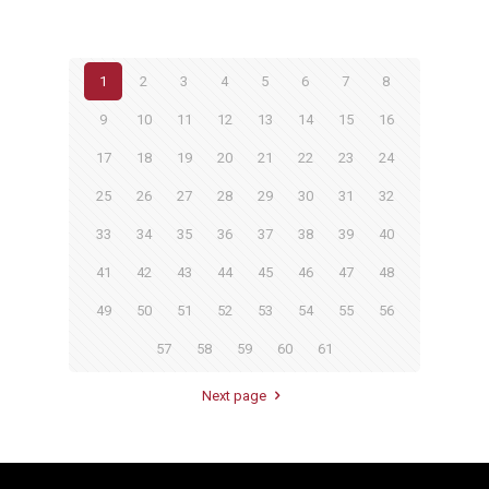
1
2
3
4
5
6
7
8
9
10
11
12
13
14
15
16
17
18
19
20
21
22
23
24
25
26
27
28
29
30
31
32
33
34
35
36
37
38
39
40
41
42
43
44
45
46
47
48
49
50
51
52
53
54
55
56
57
58
59
60
61
Next page