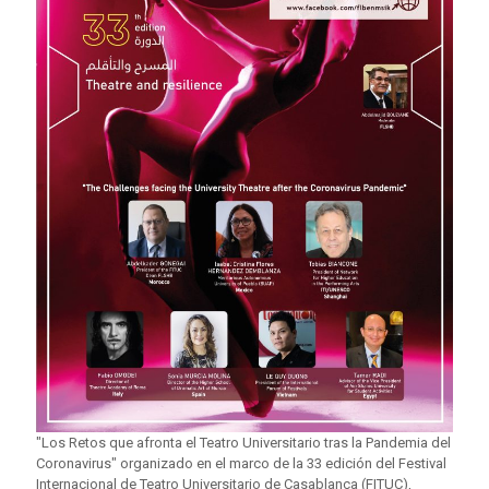
"Los Retos que afronta el Teatro Universitario tras la Pandemia del
Coronavirus" organizado en el marco de la 33 edición del Festival
Internacional de Teatro Universitario de Casablanca (FITUC),