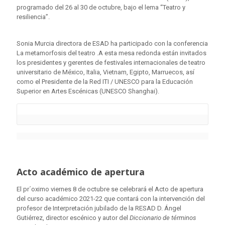
programado del 26 al 30 de octubre, bajo el lema “Teatro y
resiliencia”.
Sonia Murcia directora de ESAD ha participado con la conferencia
La metamorfosis del teatro .A esta mesa redonda están invitados
los presidentes y gerentes de festivales internacionales de teatro
universitario de México, Italia, Vietnam, Egipto, Marruecos, así
como el Presidente de la Red ITI / UNESCO para la Educación
Superior en Artes Escénicas (UNESCO Shanghai).
Acto académico de apertura
El pr´oximo viernes 8 de octubre se celebrará el Acto de apertura
del curso académico 2021-22 que contará con la intervención del
profesor de Interpretación jubilado de la RESAD D. Ángel
Gutiérrez, director escénico y autor del
Diccionario de términos