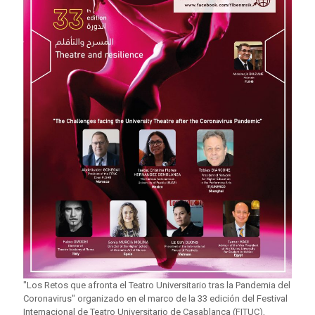
"Los Retos que afronta el Teatro Universitario tras la Pandemia del
Coronavirus" organizado en el marco de la 33 edición del Festival
Internacional de Teatro Universitario de Casablanca (FITUC),