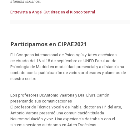
stanislavskianos.
Entrevista a Ángel Gutiérrez en el Kiosco teatral
Participamos en CIPAE2021
El I Congreso Internacional de Psicología y Artes escénicas
celebrado del 16 al 18 de septiembre en UNED Facultad de
Psicología de Madrid en modalidad, presencial y a distancia ha
contado con la participación de varios profesores y alumnos de
nuestro centro.
Los profesores Dr.Antonio Vaarona y Dra. Elvira Carrión
presentando sus comunicaciones
El profesor de Técnica vocal y del habla, doctor en Hª del arte,
Antonio Varona presentó una comunicación titulada
Neuromodulación y voz. Una experiencia de trabajo con el
sistema nervioso autónomo en Artes Escénicas.