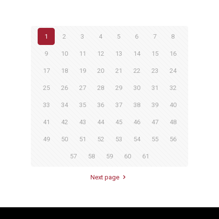
1
2
3
4
5
6
7
8
9
10
11
12
13
14
15
16
17
18
19
20
21
22
23
24
25
26
27
28
29
30
31
32
33
34
35
36
37
38
39
40
41
42
43
44
45
46
47
48
49
50
51
52
53
54
55
56
57
58
59
60
61
Next page