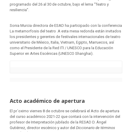
programado del 26 al 30 de octubre, bajo el lema “Teatro y
resiliencia”.
Sonia Murcia directora de ESAD ha participado con la conferencia
La metamorfosis del teatro .A esta mesa redonda están invitados
los presidentes y gerentes de festivales internacionales de teatro
universitario de México, Italia, Vietnam, Egipto, Marruecos, así
como el Presidente de la Red ITI / UNESCO para la Educación
Superior en Artes Escénicas (UNESCO Shanghai).
Acto académico de apertura
El pr´oximo viernes 8 de octubre se celebrará el Acto de apertura
del curso académico 2021-22 que contará con la intervención del
profesor de Interpretación jubilado de la RESAD D. Ángel
Gutiérrez, director escénico y autor del
Diccionario de términos