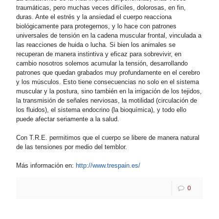
traumáticas, pero muchas veces difíciles, dolorosas, en fin,
duras. Ante el estrés y la ansiedad el cuerpo reacciona
biológicamente para protegernos, y lo hace con patrones
universales de tensión en la cadena muscular frontal, vinculada a
las reacciones de huida o lucha. Si bien los animales se
recuperan de manera instintiva y eficaz para sobrevivir, en
cambio nosotros solemos acumular la tensión, desarrollando
patrones que quedan grabados muy profundamente en el cerebro
y los músculos. Esto tiene consecuencias no solo en el sistema
muscular y la postura, sino también en la irrigación de los tejidos,
la transmisión de señales nerviosas, la motilidad (circulación de
los fluidos), el sistema endocrino (la bioquímica), y todo ello
puede afectar seriamente a la salud.
Con T.R.E. permitimos que el cuerpo se libere de manera natural
de las tensiones por medio del temblor.
Más información en:
http://www.trespain.es/
0