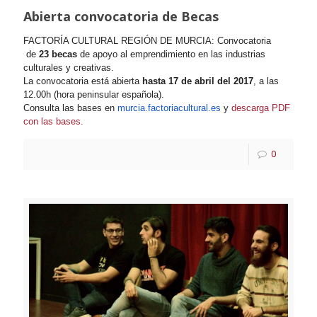
Abierta convocatoria de Becas
FACTORÍA CULTURAL REGIÓN DE MURCIA: Convocatoria
de
23 becas
de apoyo al emprendimiento en las industrias
culturales y creativas.
La convocatoria está abierta
hasta 17 de abril del 2017
, a las
12.00h (hora peninsular española).
Consulta las bases en
murcia.factoriacultural.es
y
descarga PDF
con las bases.
0