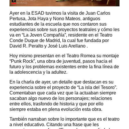
Ayer en la ESAD tuvimos la visita de Juan Carlos
Pertusa, Jota Haya y Nono Mateos
antiguos
,
estudiantes de la escuela que nos contaron sus
experiencias sobre sus proyectos teatrales y cómo les
va en “La Joven Compañía”, residente en el Teatro
Conde Duque de Madrid, la cual fue fundada por
David R. Peralto y José Luis Arellano .
Hoy mismo presentan en el Teatro Romea su montaje
“Punk Rock”, una obra de juventud, pasos hacia el
futuro y los problemas existentes entre la fina línea de
la adolescencia y la adultez.
En la charla de ayer, un detalle que destacan es su
experiencia sobre el pr
oyecto de “La isla del Tesoro”.
Comentaban que cada vez
que la actuaban siempre
sacaban algo nuevo de los personajes; relaciones
entre ellos, trasfondo de historia y que por ello
siempre estaba en plena evolución esta obra.
También narraban sobre lo importante que es el teatro
a nivel educativo. Citando una frase que les