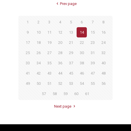
Prev page
1
2
3
4
5
6
7
8
9
10
11
12
13
14
15
16
17
18
19
20
21
22
23
24
25
26
27
28
29
30
31
32
33
34
35
36
37
38
39
40
41
42
43
44
45
46
47
48
49
50
51
52
53
54
55
56
57
58
59
60
61
Next page