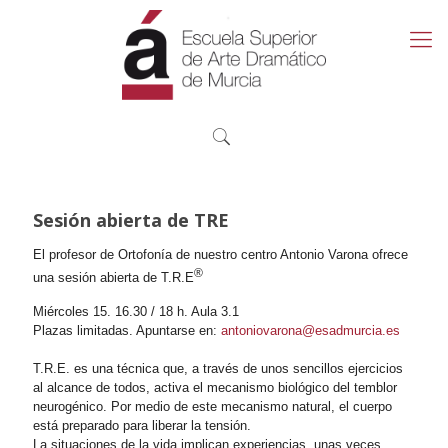
Sesión abierta de TRE
El profesor de Ortofonía de nuestro centro Antonio Varona ofrece
®
una sesión abierta de T.R.E
Miércoles 15. 16.30 / 18 h. Aula 3.1
Plazas limitadas. Apuntarse en:
antoniovarona@esadmurcia.es
T.R.E. es una técnica que, a través de unos sencillos ejercicios
al alcance de todos, activa el mecanismo biológico del temblor
neurogénico. Por medio de este mecanismo natural, el cuerpo
está preparado para liberar la tensión.
La situaciones de la vida implican experiencias, unas veces