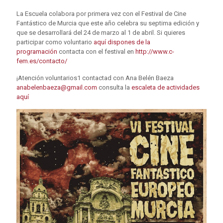
La Escuela colabora por primera vez con el Festival de Cine
Fantástico de Murcia que este año celebra su septima edición y
que se desarrollará del 24 de marzo al 1 de abril. Si quieres
participar como voluntario
aquí dispones de la
programación
contacta con el festival en
http://www.c-
fem.es/contacto/
¡Atención voluntarios1 contactad con Ana Belén Baeza
anabelenbaeza@gmail.com
consulta la
escaleta de actividades
aquí