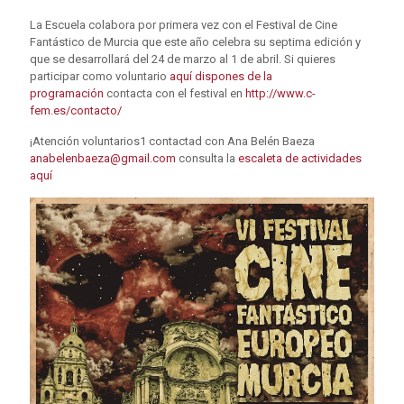
La Escuela colabora por primera vez con el Festival de Cine
Fantástico de Murcia que este año celebra su septima edición y
que se desarrollará del 24 de marzo al 1 de abril. Si quieres
participar como voluntario
aquí dispones de la
programación
contacta con el festival en
http://www.c-
fem.es/contacto/
¡Atención voluntarios1 contactad con Ana Belén Baeza
anabelenbaeza@gmail.com
consulta la
escaleta de actividades
aquí