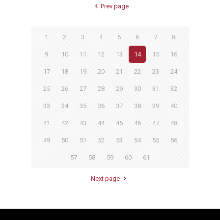
Prev page
1
2
3
4
5
6
7
8
9
10
11
12
13
14
15
16
17
18
19
20
21
22
23
24
25
26
27
28
29
30
31
32
33
34
35
36
37
38
39
40
41
42
43
44
45
46
47
48
49
50
51
52
53
54
55
56
57
58
59
60
61
Next page