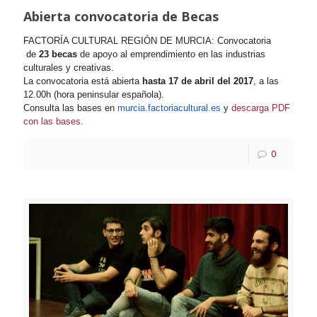
Abierta convocatoria de Becas
FACTORÍA CULTURAL REGIÓN DE MURCIA: Convocatoria
de
23 becas
de apoyo al emprendimiento en las industrias
culturales y creativas.
La convocatoria está abierta
hasta 17 de abril del 2017
, a las
12.00h (hora peninsular española).
Consulta las bases en
murcia.factoriacultural.es
y
descarga PDF
con las bases.
0