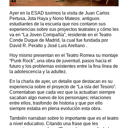
Ayer en la ESAD tuvimos la visita de Juan Carlos
Pertusa, Jota Haya y Nono Mateos
antiguos
,
estudiantes de la escuela que nos contaron sus
experiencias sobre sus proyectos teatrales y cómo les
va en “La Joven Compañía”, residente en el Teatro
Conde Duque de Madrid, la cual fue fundada por
David R. Peralto y José Luis Arellano .
Hoy mismo presentan en el Teatro Romea su montaje
“Punk Rock”, una obra de juventud, pasos hacia el
futuro y los problemas existentes entre la fina línea de
la adolescencia y la adultez.
En la charla de ayer, un detalle que destacan es su
experiencia sobre el pr
oyecto de “La isla del Tesoro”.
Comentaban que cada vez
que la actuaban siempre
sacaban algo nuevo de los personajes; relaciones
entre ellos, trasfondo de historia y que por ello
siempre estaba en plena evolución esta obra.
También narraban sobre lo importante que es el teatro
a nivel educativo. Citando una frase que les