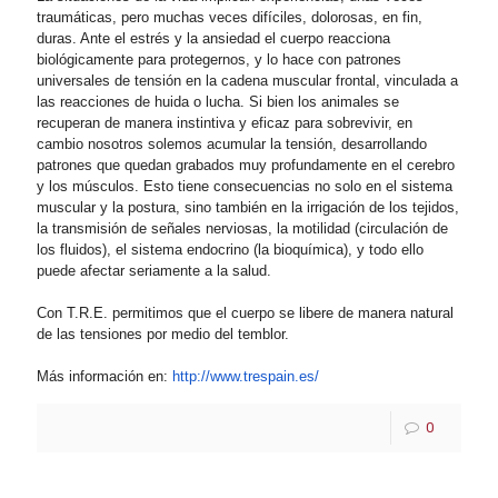
traumáticas, pero muchas veces difíciles, dolorosas, en fin,
duras. Ante el estrés y la ansiedad el cuerpo reacciona
biológicamente para protegernos, y lo hace con patrones
universales de tensión en la cadena muscular frontal, vinculada a
las reacciones de huida o lucha. Si bien los animales se
recuperan de manera instintiva y eficaz para sobrevivir, en
cambio nosotros solemos acumular la tensión, desarrollando
patrones que quedan grabados muy profundamente en el cerebro
y los músculos. Esto tiene consecuencias no solo en el sistema
muscular y la postura, sino también en la irrigación de los tejidos,
la transmisión de señales nerviosas, la motilidad (circulación de
los fluidos), el sistema endocrino (la bioquímica), y todo ello
puede afectar seriamente a la salud.
Con T.R.E. permitimos que el cuerpo se libere de manera natural
de las tensiones por medio del temblor.
Más información en:
http://www.trespain.es/
0