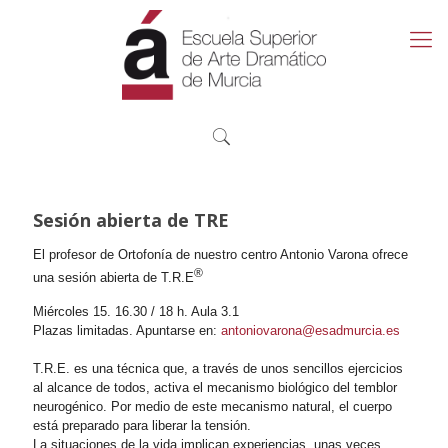
Sesión abierta de TRE
El profesor de Ortofonía de nuestro centro Antonio Varona ofrece
®
una sesión abierta de T.R.E
Miércoles 15. 16.30 / 18 h. Aula 3.1
Plazas limitadas. Apuntarse en:
antoniovarona@esadmurcia.es
T.R.E. es una técnica que, a través de unos sencillos ejercicios
al alcance de todos, activa el mecanismo biológico del temblor
neurogénico. Por medio de este mecanismo natural, el cuerpo
está preparado para liberar la tensión.
La situaciones de la vida implican experiencias, unas veces