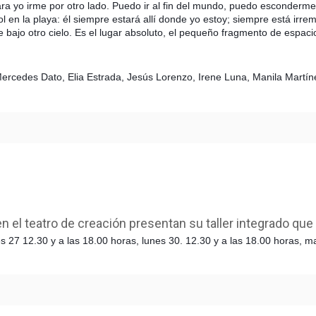
para yo irme por otro lado. Puedo ir al fin del mundo, puedo esconde
l en la playa: él siempre estará allí donde yo estoy; siempre está irre
 bajo otro cielo. Es el lugar absoluto, el pequeño fragmento de espaci
Mercedes Dato, Elia Estrada, Jesús Lorenzo, Irene Luna, Manila Martín
 el teatro de creación presentan su taller integrado que 
es 27 12.30 y a las 18.00 horas,
lunes 30. 12.30 y a las 18.00 horas, m