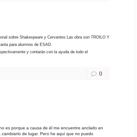
cional sobre Shakespeare y Cervantes.
Las obra son TROILO Y
 planta para alumnos de ESAD.
spectivamente y contarán con la ayuda de todo el
0
Y no es porque a causa de él me encuentre anclado en
 cambiarlo de lugar. Pero he aquí que no puedo