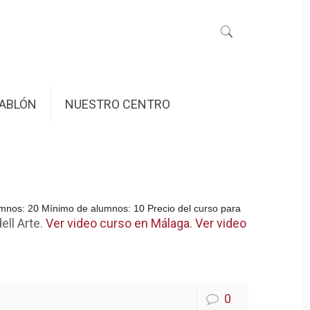
ABLÓN
NUESTRO CENTRO
umnos: 20 Mínimo de alumnos: 10 Precio del curso para
ell Arte.
Ver video curso en Málaga
.
Ver video
0