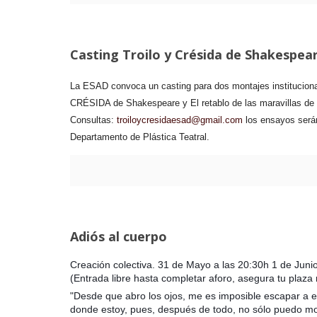
Casting Troilo y Crésida de Shakespear
La ESAD convoca un casting para dos montajes instituciona
CRÉSIDA de Shakespeare y El retablo de las maravillas de Ce
Consultas
:
troiloycresidaesad@gmail.com
los ensayos serán
Departamento de Plástica Teatral.
Adiós al cuerpo
Creación colectiva. 31 de Mayo a las 20:30h 1 de Jun
(Entrada libre hasta completar aforo, asegura tu plaz
"Desde que abro los ojos, me es imposible escapar a 
donde estoy, pues, después de todo, no sólo puedo m