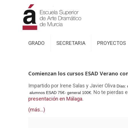
GRADO
SECRETARIA
PROYECTOS
Comienzan los cursos ESAD Verano co
Impartido por Irene Salas y Javier Oliva
Días: 
No te pierdas e
alumnos ESAD 75€- general 100€.
presentación en Málaga.
(más…)