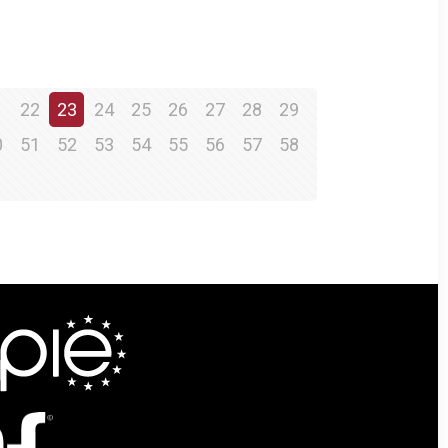
1
22
23
24
25
26
27
28
29
0
51
52
53
54
55
56
57
58