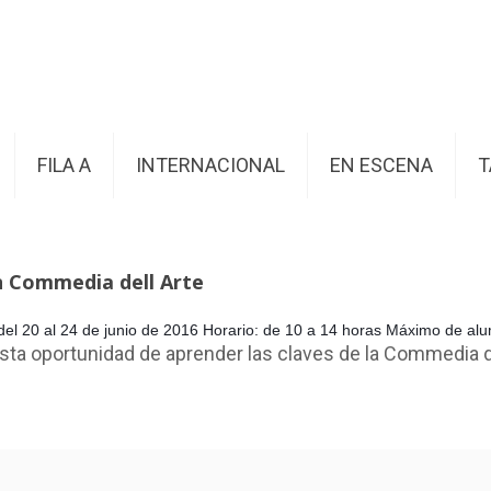
FILA A
INTERNACIONAL
EN ESCENA
T
n Commedia dell Arte
del 20 al 24 de junio de 2016 Horario: de 10 a 14 horas Máximo de al
sta oportunidad de aprender las claves de la Commedia d