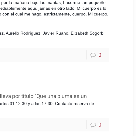
rme por la mañana bajo las mantas, hacerme tan pequeño
mediablemente aquí, jamás en otro lado. Mi cuerpo es lo
o con el cual me hago, estrictamente, cuerpo. Mi cuerpo,
ez, Aurelio Rodríguez, Javier Ruano, Elizabeth Sogorb
0
lleva por título "Que una pluma es un
artes 31 12.30 y a las 17.30. Contacto reserva de
0