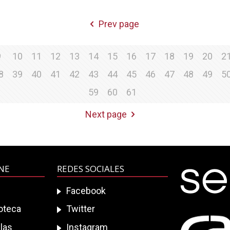
Prev page
9
10
11
12
13
14
15
16
17
18
19
20
2
8
39
40
41
42
43
44
45
46
47
48
49
5
59
60
61
Next page
INE
REDES SOCIALES
Facebook
ioteca
Twitter
las
Instagram