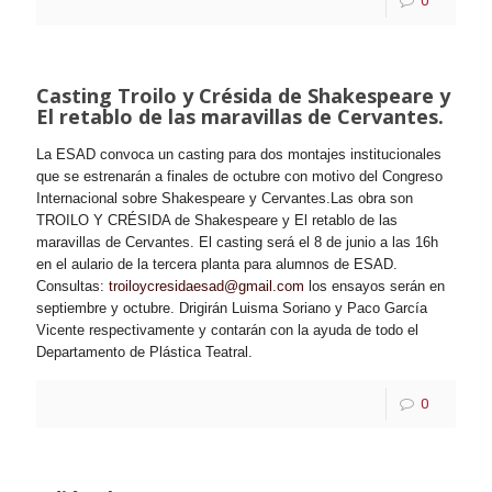
0
Casting Troilo y Crésida de Shakespeare y
El retablo de las maravillas de Cervantes.
La ESAD convoca un casting para dos montajes institucionales
que se estrenarán a finales de octubre con motivo del Congreso
Internacional sobre Shakespeare y Cervantes.
Las obra son
TROILO Y CRÉSIDA de Shakespeare y El retablo de las
maravillas de Cervantes. El casting será el 8 de junio a las 16h
en el aulario de la tercera planta para alumnos de ESAD.
Consultas
:
troiloycresidaesad@gmail.com
los ensayos serán en
septiembre y octubre. Drigirán Luisma Soriano y Paco García
Vicente respectivamente y contarán con la ayuda de todo el
Departamento de Plástica Teatral.
0