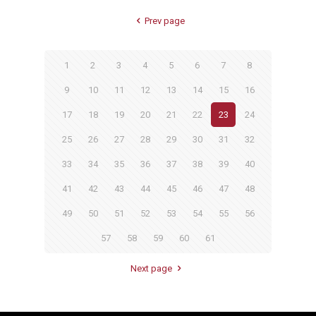
Prev page
1
2
3
4
5
6
7
8
9
10
11
12
13
14
15
16
17
18
19
20
21
22
23
24
25
26
27
28
29
30
31
32
33
34
35
36
37
38
39
40
41
42
43
44
45
46
47
48
49
50
51
52
53
54
55
56
57
58
59
60
61
Next page