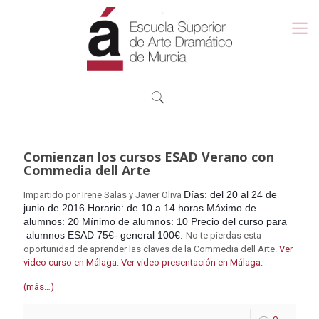
Comienzan los cursos ESAD Verano con
Commedia dell Arte
Días: del 20 al 24 de
Impartido por Irene Salas y Javier Oliva
junio de 2016 Horario: de 10 a 14 horas Máximo de
alumnos: 20 Mínimo de alumnos: 10 Precio del curso para
alumnos ESAD 75€- general 100€.
No te pierdas esta
oportunidad de aprender las claves de la Commedia dell Arte.
Ver
video curso en Málaga
.
Ver video presentación en Málaga.
(más…)