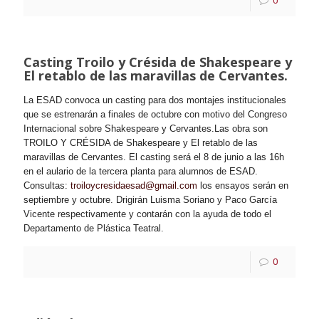
0
Casting Troilo y Crésida de Shakespeare y
El retablo de las maravillas de Cervantes.
La ESAD convoca un casting para dos montajes institucionales
que se estrenarán a finales de octubre con motivo del Congreso
Internacional sobre Shakespeare y Cervantes.
Las obra son
TROILO Y CRÉSIDA de Shakespeare y El retablo de las
maravillas de Cervantes. El casting será el 8 de junio a las 16h
en el aulario de la tercera planta para alumnos de ESAD.
Consultas
:
troiloycresidaesad@gmail.com
los ensayos serán en
septiembre y octubre. Drigirán Luisma Soriano y Paco García
Vicente respectivamente y contarán con la ayuda de todo el
Departamento de Plástica Teatral.
0