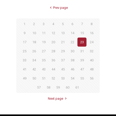
Prev page
1
2
3
4
5
6
7
8
9
10
11
12
13
14
15
16
17
18
19
20
21
22
23
24
25
26
27
28
29
30
31
32
33
34
35
36
37
38
39
40
41
42
43
44
45
46
47
48
49
50
51
52
53
54
55
56
57
58
59
60
61
Next page