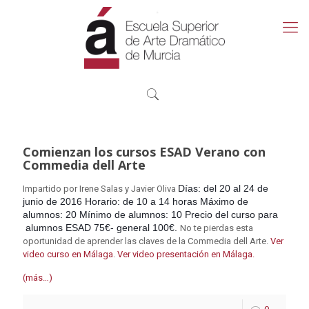
Comienzan los cursos ESAD Verano con
Commedia dell Arte
Días: del 20 al 24 de
Impartido por Irene Salas y Javier Oliva
junio de 2016 Horario: de 10 a 14 horas Máximo de
alumnos: 20 Mínimo de alumnos: 10 Precio del curso para
alumnos ESAD 75€- general 100€.
No te pierdas esta
oportunidad de aprender las claves de la Commedia dell Arte.
Ver
video curso en Málaga
.
Ver video presentación en Málaga.
(más…)