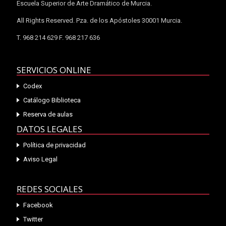
Escuela Superior de Arte Dramático de Murcia.
All Rights Reserved. Pza. de los Apóstoles 30001 Murcia.
T. 968 214 629 F. 968 217 636
SERVICIOS ONLINE
Codex
Catálogo Biblioteca
Reserva de aulas
DATOS LEGALES
Política de privacidad
Aviso Legal
REDES SOCIALES
Facebook
Twitter