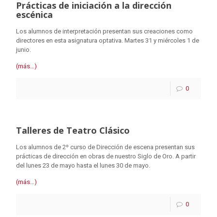
Prácticas de iniciación a la dirección
escénica
Los alumnos de interpretación presentan sus creaciones como
directores en esta asignatura optativa. Martes 31 y miércoles 1 de
junio.
(más…)
0
Talleres de Teatro Clásico
Los alumnos de 2º curso de Dirección de escena presentan sus
prácticas de dirección en obras de nuestro Siglo de Oro. A partir
del lunes 23 de mayo hasta el lunes 30 de mayo.
(más…)
0