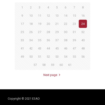
1
2
3
4
5
6
7
8
9
10
11
12
13
14
15
16
17
18
19
20
21
22
23
24
25
26
27
28
29
30
31
32
33
34
35
36
37
38
39
40
41
42
43
44
45
46
47
48
49
50
51
52
53
54
55
56
57
58
59
60
61
Next page
Copyright © 2021 ESAD