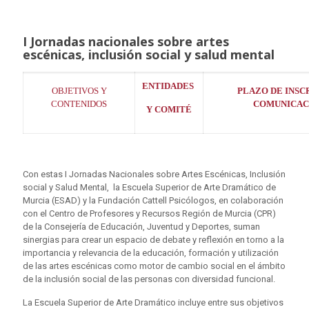
I Jornadas nacionales sobre artes
escénicas, inclusión social y salud mental
ENTIDADES
OBJETIVOS Y
PLAZO DE
INSC
CONTENIDOS
COMUNICAC
Y COMITÉ
Con estas I Jornadas Nacionales sobre Artes Escénicas, Inclusión
social y Salud Mental, la Escuela Superior de Arte Dramático de
Murcia (ESAD) y la Fundación Cattell Psicólogos, en colaboración
con el Centro de Profesores y Recursos Región de Murcia (CPR)
de la Consejería de Educación, Juventud y Deportes, suman
sinergias para crear un espacio de debate y reflexión en torno a la
importancia y relevancia de la educación, formación y utilización
de las artes escénicas como motor de cambio social en el ámbito
de la inclusión social de las personas con diversidad funcional.
La Escuela Superior de Arte Dramático incluye entre sus objetivos