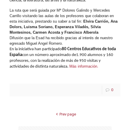
ciencia, la literatura, las artes y la naturaleza.
La
ruta
que será guiada por Mª Dolores Galindo y Mercedes
Carrillo visitando las aulas de los profesores que colaboran en
esta iniciativa, prestando su saber a tal fin:
Elvira Carrión, Ana
Dolors, Luisma Soriano, Esperanza Viladés, Silvia
Montesinos, Carmen Acosta y Francisco Alberola
Difusión que la Esad ha recibido gracias al interés de nuestro
egresado Miguel Angel Romero.
En la iniciativa han participado
80 Centros Educativos de toda
España
con un número aproximado de
1.900 alumnos y 160
profesores
, con la realización de más de 950 visitas y
Más información.
actividades de distinta naturaleza.
0
Prev page