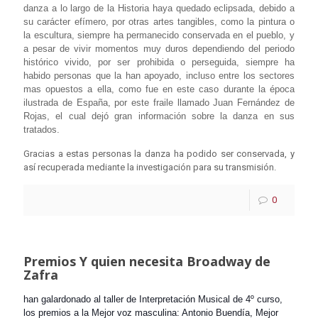
danza a lo largo de la Historia haya quedado eclipsada, debido a
su carácter efímero, por otras artes tangibles, como la pintura o
la escultura, siempre ha permanecido conservada en el pueblo, y
a pesar de vivir momentos muy duros dependiendo del periodo
histórico vivido, por ser prohibida o perseguida, siempre ha
habido personas que la han apoyado, incluso entre los sectores
mas opuestos a ella, como fue en este caso durante la época
ilustrada de España, por este fraile llamado Juan Fernández de
Rojas, el cual dejó gran información sobre la danza en sus
tratados.
Gracias a estas personas la danza ha podido ser conservada, y
así recuperada mediante la investigación para su transmisión.
0
Premios Y quien necesita Broadway de
Zafra
han galardonado al taller de Interpretación Musical de 4º curso,
los premios a la Mejor voz masculina: Antonio Buendía, Mejor