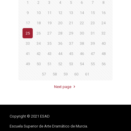
1
2
3
4
5
6
7
8
9
10
11
12
13
14
15
16
17
18
19
20
21
22
23
24
25
26
27
28
29
30
31
32
33
34
35
36
37
38
39
40
41
42
43
44
45
46
47
48
49
50
51
52
53
54
55
56
57
58
59
60
61
Next page
Copyright © 2021 ESAD
Escuela Superior de Arte Dramático de Murcia.