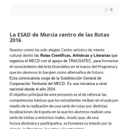
0
La ESAD de Murcia centro de las Rutas
2016
Nuestro centro ha sido elegido Centro
artístico
de interés
cultural dentro
las
Rutas
Científicas,
Artísticas
y Literarias
que
organiza el MECD con el apoyo de TRAGSATEC,
para
fomentar
el conocimiento del Arte Dramático en el marco del Programa y
que los alumnos lo barajen como alternativa de futuro.
Esta convocatoria surge de la Subdirección General de
Cooperación Territorial del MECD.
Es una iniciativa a nivel
nacional desde el año 2014.
El objetivo principal de este proyecto es el de reforzar las
competencias básicas que los estudiantes reciben en el aula por
medio de la realización de una serie de
rutas
por distintas
localizaciones de España en la que los alumnos realizan una
serie de visitas a entornos reales, modo que, de una
forma dinámica y participativa, se fomenta su interés por la