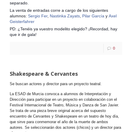
separado.
La venta de entradas corre a cargo de los siguientes
alumnos:
Sergio Fer
,
Nastinka Zayats
,
Pilar García
y
Axel
Geisterfahrer
PD: ¿Tenéis ya vuestro modelito elegido? ¡Recordad, hay
que ir de gala!
0
Shakespeare & Cervantes
Se buscan actores y director para un proyecto teatral.
La ESAD de Murcia convoca a alumnos de Interpretación y
Dirección para participar en un proyecto en colaboración con el
Festival Internacional de Teatro, Música y Danza de San Javier.
Se trata de una pieza breve original acerca del supuesto
encuentro de Cervantes y Shakespeare en un teatro de hoy día,
que sirve para conmemorar el año de la muerte de ambos
autores. Se seleccionarán dos actores (chicos) y un director para