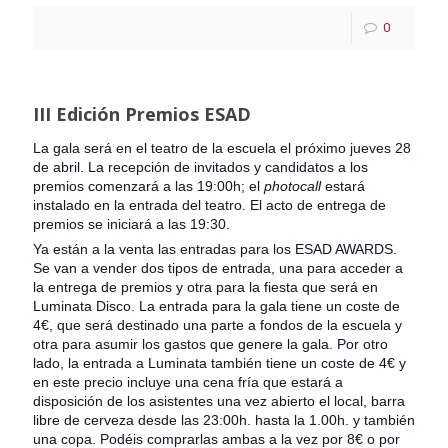
0
III Edición Premios ESAD
La gala será en el teatro de la escuela el próximo jueves 28
de abril. La recepción de invitados y candidatos a los
premios comenzará a las 19:00h; el
photocall
estará
instalado en la entrada del teatro. El acto de entrega de
premios se iniciará a las 19:30.
Ya están a la venta las entradas para los ESAD AWARDS.
Se van a vender dos tipos de entrada, una para acceder a
la entrega de premios
y otra para la fiesta que será en
Luminata Disco. La entrada para la gala tiene un coste de
4€, que será destinado una parte a fondos de la escuela y
otra para asumir los gastos que genere la gala. Por otro
lado, la entrada a Luminata también tiene un coste de 4€ y
en este precio incluye una cena fría q
ue estará a
disposición de los asistentes una vez abierto el local, barra
libre de cerveza desde las 23:00h. hasta la 1.00h. y también
una copa. Podéis comprarlas ambas a la vez por 8€ o por