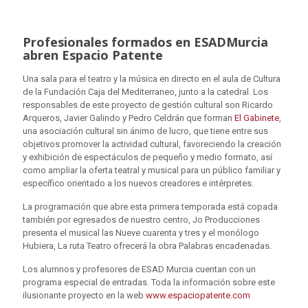
Profesionales formados en ESADMurcia
abren Espacio Patente
Una sala para el teatro y la música en directo en el aula de Cultura
de la Fundación Caja del Mediterraneo, junto a la catedral. Los
responsables de este proyecto de gestión cultural son Ricardo
Arqueros, Javier Galindo y Pedro Celdrán que forman
El Gabinete
,
una asociación cultural sin ánimo de lucro, que tiene entre sus
objetivos promover la actividad cultural, favoreciendo la creación
y exhibición de espectáculos de pequeño y medio formato, así
como ampliar la oferta teatral y musical para un público familiar y
específico orientado a los nuevos creadores e intérpretes.
La programación que abre esta primera temporada está copada
también por egresados de nuestro centro, Jo Producciones
presenta el musical las Nueve cuarenta y tres y el monólogo
Hubiera, La ruta Teatro ofrecerá la obra Palabras encadenadas.
Los alumnos y profesores de ESAD Murcia cuentan con un
programa especial de entradas. Toda la información sobre este
ilusionante proyecto en la web
www.espaciopatente.com