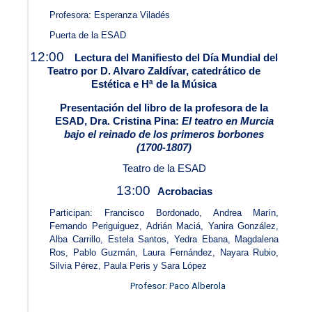
Profesora: Esperanza Viladés
Puerta de la ESAD
12:00
Lectura del Manifiesto del Día Mundial del
Teatro por D. Alvaro Zaldívar, catedrático de
Estética e Hª de la Música
Presentación del libro de la profesora de la
ESAD, Dra. Cristina Pina:
El teatro en Murcia
bajo el reinado de los primeros borbones
(1700-1807)
Teatro de la ESAD
13:00
Acrobacias
Participan: Francisco Bordonado, Andrea Marín,
Fernando Periguiguez, Adrián Maciá, Yanira González,
Alba Carrillo, Estela Santos, Yedra Ebana, Magdalena
Ros, Pablo Guzmán, Laura Fernández, Nayara Rubio,
Silvia Pérez, Paula Peris y Sara López
Profesor: Paco Alberola