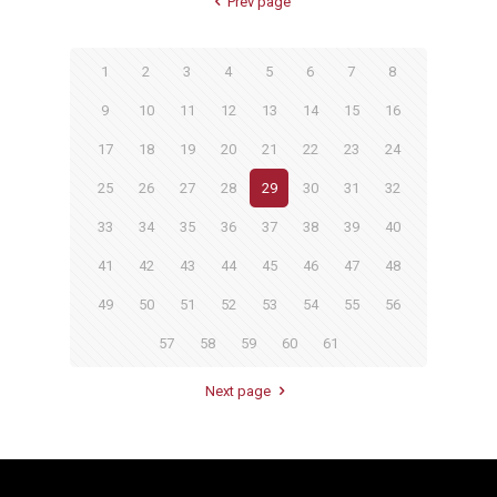
Prev page
1
2
3
4
5
6
7
8
9
10
11
12
13
14
15
16
17
18
19
20
21
22
23
24
25
26
27
28
29
30
31
32
33
34
35
36
37
38
39
40
41
42
43
44
45
46
47
48
49
50
51
52
53
54
55
56
57
58
59
60
61
Next page