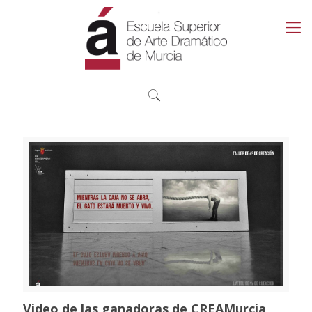
Video de las ganadoras de CREAMurcia