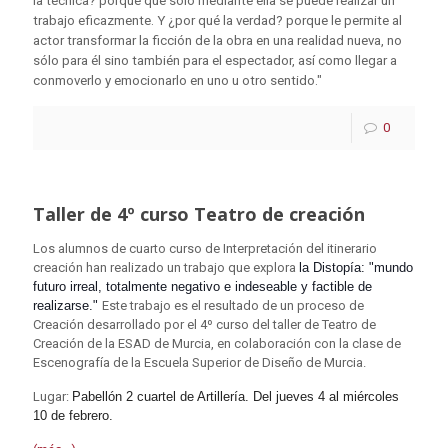
la técnica? porque que solo mediante ella se puede realizar un
trabajo eficazmente. Y ¿por qué la verdad? porque le permite al
actor transformar la ficción de la obra en una realidad nueva, no
sólo para él sino también para el espectador, así como llegar a
conmoverlo y emocionarlo en uno u otro sentido."
0
Taller de 4º curso Teatro de creación
Los alumnos de cuarto curso de Interpretación del itinerario
creación han realizado un trabajo que explora
la Distopía: "mundo
futuro irreal, totalmente negativo e indeseable y factible de
realizarse."
Este trabajo es el resultado de un proceso de
Creación desarrollado por el 4º curso del taller de Teatro de
Creación de la ESAD de Murcia, en colaboración con la clase de
Escenografía de la Escuela Superior de Diseño de Murcia.
Lugar:
Pabellón 2 cuartel de Artillería. Del jueves 4 al miércoles
10 de febrero.