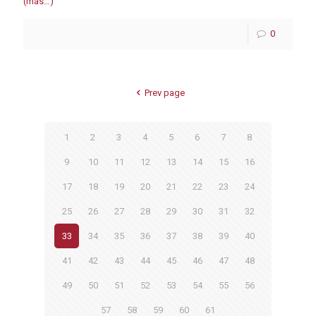
(más…)
0
Prev page
1
2
3
4
5
6
7
8
9
10
11
12
13
14
15
16
17
18
19
20
21
22
23
24
25
26
27
28
29
30
31
32
33
34
35
36
37
38
39
40
41
42
43
44
45
46
47
48
49
50
51
52
53
54
55
56
57
58
59
60
61