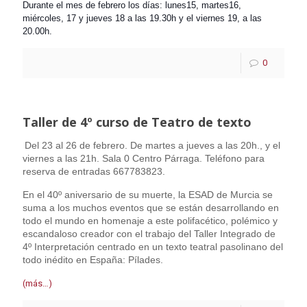
Durante el mes de febrero los días: lunes15, m
artes16,
miércoles, 17 y jueves 18 a las 19.30h y el viernes 19, a las
20.00h.
0
Taller de 4º curso de Teatro de texto
Del 23 al 26 de febrero. De martes a jueves a las 20h., y el
viernes a las 21h. Sala 0 Centro Párraga. Teléfono para
reserva de entradas 667783823.
En el 40º aniversario de su muerte, la ESAD de Murcia se
suma a los muchos eventos
que se están desarrollando en
todo el mundo en homenaje a este polifacético,
polémico y
escandaloso creador con el trabajo del Taller Integrado de
4º
Interpretación centrado en un texto teatral pasolinano del
todo inédito en
España: Pílades.
(más…)