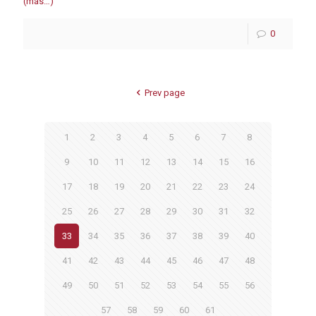
(más…)
0
Prev page
1
2
3
4
5
6
7
8
9
10
11
12
13
14
15
16
17
18
19
20
21
22
23
24
25
26
27
28
29
30
31
32
33
34
35
36
37
38
39
40
41
42
43
44
45
46
47
48
49
50
51
52
53
54
55
56
57
58
59
60
61