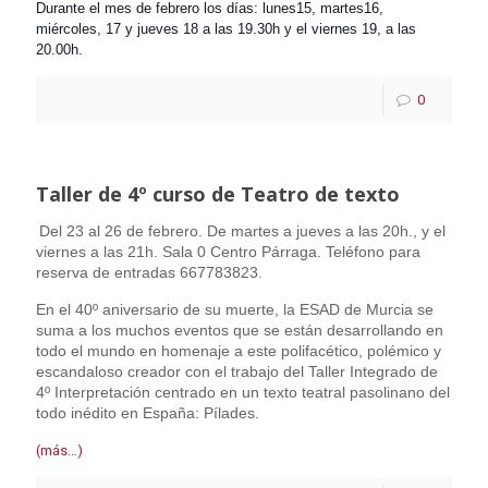
Durante el mes de febrero los días: lunes15, m
artes16,
miércoles, 17 y jueves 18 a las 19.30h y el viernes 19, a las
20.00h.
0
Taller de 4º curso de Teatro de texto
Del 23 al 26 de febrero. De martes a jueves a las 20h., y el
viernes a las 21h. Sala 0 Centro Párraga. Teléfono para
reserva de entradas 667783823.
En el 40º aniversario de su muerte, la ESAD de Murcia se
suma a los muchos eventos
que se están desarrollando en
todo el mundo en homenaje a este polifacético,
polémico y
escandaloso creador con el trabajo del Taller Integrado de
4º
Interpretación centrado en un texto teatral pasolinano del
todo inédito en
España: Pílades.
(más…)