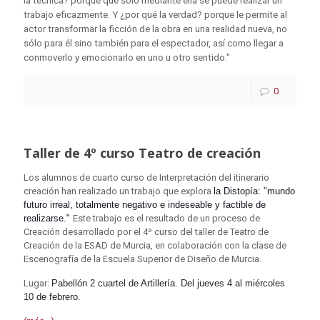
la técnica? porque que solo mediante ella se puede realizar un
trabajo eficazmente. Y ¿por qué la verdad? porque le permite al
actor transformar la ficción de la obra en una realidad nueva, no
sólo para él sino también para el espectador, así como llegar a
conmoverlo y emocionarlo en uno u otro sentido."
0
Taller de 4º curso Teatro de creación
Los alumnos de cuarto curso de Interpretación del itinerario
creación han realizado un trabajo que explora
la Distopía: "mundo
futuro irreal, totalmente negativo e indeseable y factible de
realizarse."
Este trabajo es el resultado de un proceso de
Creación desarrollado por el 4º curso del taller de Teatro de
Creación de la ESAD de Murcia, en colaboración con la clase de
Escenografía de la Escuela Superior de Diseño de Murcia.
Lugar:
Pabellón 2 cuartel de Artillería. Del jueves 4 al miércoles
10 de febrero.