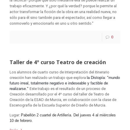
la técnica? porque que solo mediante ella se puede realizar un
trabajo eficazmente. Y ¿por qué la verdad? porque le permite al
actor transformar la ficción de la obra en una realidad nueva, no
sólo para él sino también para el espectador, así como llegar a
conmoverlo y emocionarlo en uno u otro sentido."
0
Taller de 4º curso Teatro de creación
Los alumnos de cuarto curso de Interpretación del itinerario
creación han realizado un trabajo que explora
la Distopía: "mundo
futuro irreal, totalmente negativo e indeseable y factible de
realizarse."
Este trabajo es el resultado de un proceso de
Creación desarrollado por el 4º curso del taller de Teatro de
Creación de la ESAD de Murcia, en colaboración con la clase de
Escenografía de la Escuela Superior de Diseño de Murcia.
Lugar:
Pabellón 2 cuartel de Artillería. Del jueves 4 al miércoles
10 de febrero.