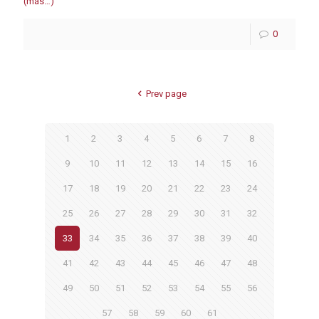
(más…)
0
Prev page
1
2
3
4
5
6
7
8
9
10
11
12
13
14
15
16
17
18
19
20
21
22
23
24
25
26
27
28
29
30
31
32
33
34
35
36
37
38
39
40
41
42
43
44
45
46
47
48
49
50
51
52
53
54
55
56
57
58
59
60
61