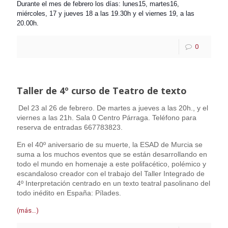
Durante el mes de febrero los días: lunes15, m
artes16,
miércoles, 17 y jueves 18 a las 19.30h y el viernes 19, a las
20.00h.
0
Taller de 4º curso de Teatro de texto
Del 23 al 26 de febrero. De martes a jueves a las 20h., y el
viernes a las 21h. Sala 0 Centro Párraga. Teléfono para
reserva de entradas 667783823.
En el 40º aniversario de su muerte, la ESAD de Murcia se
suma a los muchos eventos
que se están desarrollando en
todo el mundo en homenaje a este polifacético,
polémico y
escandaloso creador con el trabajo del Taller Integrado de
4º
Interpretación centrado en un texto teatral pasolinano del
todo inédito en
España: Pílades.
(más…)