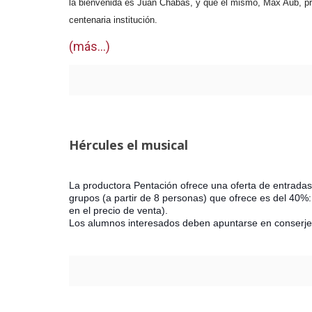
la bienvenida es Juan Chabás, y que él mismo, Max Aub, pre
centenaria institución.
(más…)
Hércules el musical
La productora Pentación ofrece una oferta de entrad
grupos (a partir de 8 personas) que ofrece es del 40%:
en el precio de venta).
Los alumnos interesados deben apuntarse en conserjer