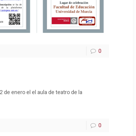
0
 de enero el el aula de teatro de la
0