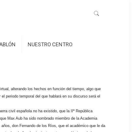
ABLÓN
NUESTRO CENTRO
virtual, alterando los hechos en función del tiempo, algo que
 el periodo temporal del que hablará en su discurso será el
 civil española no ha existido, que la IIª República
ce que Max Aub ha sido nombrado miembro de la Academia
sos años, don Fernando de los Ríos, que el académico que le da