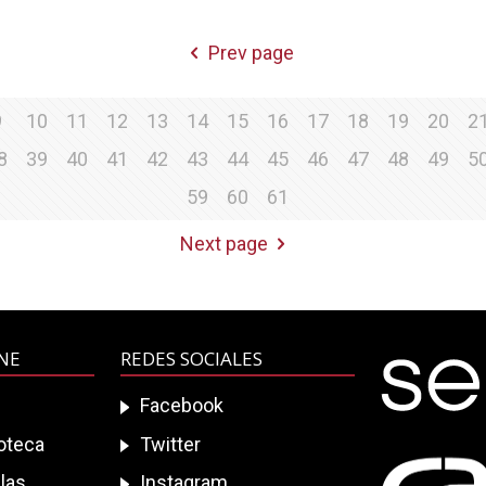
Prev page
9
10
11
12
13
14
15
16
17
18
19
20
2
8
39
40
41
42
43
44
45
46
47
48
49
5
59
60
61
Next page
INE
REDES SOCIALES
Facebook
ioteca
Twitter
las
Instagram