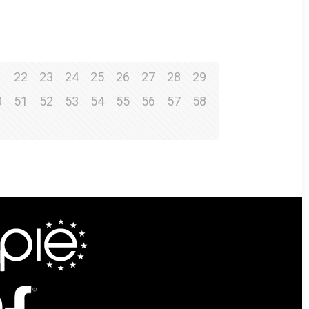
1
22
23
24
25
26
27
28
29
0
51
52
53
54
55
56
57
58