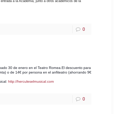
 entrada a la Academia, junto a otros académicos de la
0
bado 30 de enero en el Teatro Romea.
El descuento para 
nta) o de 14€ por persona en el anfiteatro (ahorrando 9€ 
ical: 
http://herculeselmusical.com
0