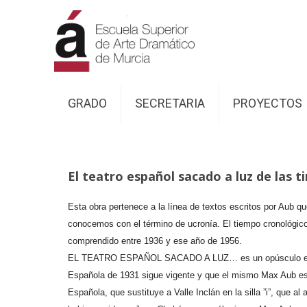
GRADO
SECRETARIA
PROYECTOS
El teatro español sacado a luz de las 
Es
ta obra pertenece a la línea de textos escritos por Aub que
conocemos con el término de ucronía. El tiempo cronológico 
comprendido entre 1936 y ese año de 1956.
EL TEATRO ESPAÑOL SACADO A LUZ… es un opúsculo en el que 
Española de 1931 sigue vigente y que el mismo Max Aub es
Española, que sustituye a Valle Inclán en la silla ”i”, que 