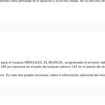
sente como personaje en el opúsculo y la ficción creada, lee su discurso de
as para el musical HÉRCULES, EL MUSICAL, programado el próximo sá
 16€ por persona en el patio de butacas (ahorro 11€ en el precio de ve
ía. 
En este link podéis encontrar video e información adicional del mus