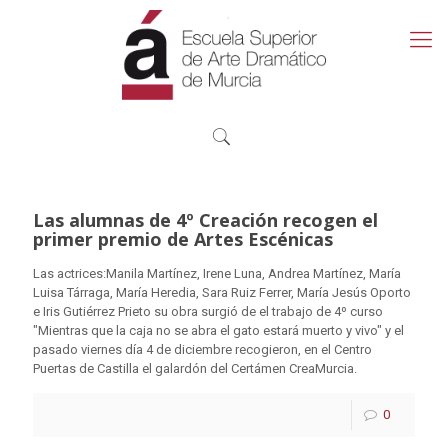
Las alumnas de 4º Creación recogen el
primer premio de Artes Escénicas
Las actrices:Manila Martínez, Irene Luna, Andrea Martínez, María
Luisa Tárraga, María Heredia, Sara Ruiz Ferrer, María Jesús Oporto
e Iris Gutiérrez Prieto su obra surgió de el trabajo de 4º curso
"Mientras que la caja no se abra el gato estará muerto y vivo"
y el
pasado viernes día 4 de diciembre recogieron, en el Centro
Puertas de Castilla el galardón del Certámen CreaMurcia.
0