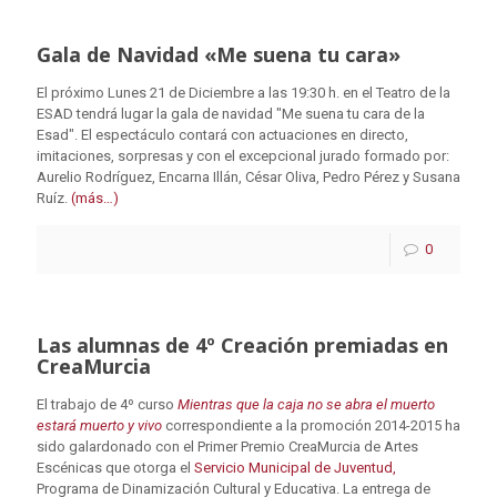
Gala de Navidad «Me suena tu cara»
El próximo Lunes 21 de Diciembre a las 19:30 h. en el Teatro de la
ESAD tendrá lugar la gala de navidad "Me suena tu cara de la
Esad". El espectáculo contará con actuaciones en directo,
imitaciones, sorpresas y con el excepcional jurado formado por:
Aurelio Rodríguez, Encarna Illán, César Oliva, Pedro Pérez y Susana
Ruíz.
(más…)
0
Las alumnas de 4º Creación premiadas en
CreaMurcia
El trabajo de 4º curso
Mientras que la caja no se abra el muerto
estará muerto y vivo
correspondiente a la promoción 2014-2015 ha
sido galardonado con el Primer Premio CreaMurcia de Artes
Escénicas que otorga el
Servicio Municipal de Juventud,
Programa de Dinamización Cultural y Educativa. La entrega de