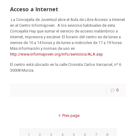
Acceso a Internet
La Concejalía de Juventud abre el Aula de Libre Acceso a Internet
en el Centro Informajoven. A los sevicios habituales de esta
Concejalía Hay que sumar el servicio de acceso inalámbrico a
internet, impresora y escáner. El horario del centro es de lunes a
viernes de 10 a 14 horas y de lunes a miércoles de 17 a 19 horas.
Más información y normas de uso en
http://www.informajoven.org/
info/servicios/ALA.asp
El centro está ubicado en la calle Cronista Carlos Varcarcel, nº 6
30008 Murcia.
0
Prev page
1
2
3
4
5
6
7
8