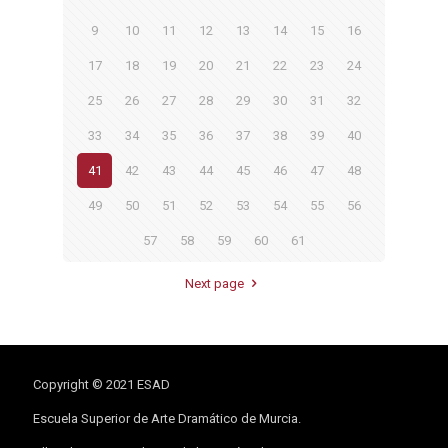
9
10
11
12
13
14
15
16
17
18
19
20
21
22
23
24
25
26
27
28
29
30
31
32
33
34
35
36
37
38
39
40
41
42
43
44
45
46
47
48
49
50
51
52
53
54
55
56
57
58
59
60
61
Next page
Copyright © 2021 ESAD
Escuela Superior de Arte Dramático de Murcia.