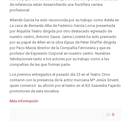
de referencia están desarrollando una fructífera carrera
profesional.
Allende García ha sido reconocida por su trabajo como Adela en
La casa de Bernarda Alba
de Federico García Lorca presentada
por Alquibla Teatro dirigida por otro destacado egresado de
nuestro centro, Antonio Saura. Jaime Lorente ha sido premiado
por su papel de Allen en la obra
Equus
de Peter Shaffer dirigida
por Paco Maciá director de la Compañía Ferroviaria y que es
profesor de Expresión Corporal en nuestro centro. Nuestras
felicitaciones tanto a los actores por su trabajo como a las
compañías de las que forman parte.
Los premios entregados el pasado día 23 en el Teatro Circo
contaron con la presencia de la actriz murciana Mª Jesús Sirvent,
quien comenzó su afición por el teatro en el IES Saavedra Fajardo
promotores de esta iniciativa.
Más información
0