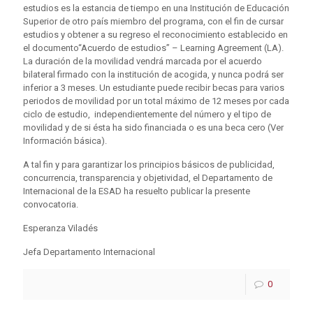
estudios es la estancia de tiempo en una Institución de Educación
Superior de otro país miembro del programa, con el fin de cursar
estudios y obtener a su regreso el reconocimiento establecido en
el documento“Acuerdo de estudios” – Learning Agreement (LA).
La duración de la movilidad vendrá marcada por el acuerdo
bilateral firmado con la institución de acogida, y nunca podrá ser
inferior a 3 meses. Un estudiante puede recibir becas para varios
periodos de movilidad por un total máximo de 12 meses por cada
ciclo de estudio, independientemente del número y el tipo de
movilidad y de si ésta ha sido financiada o es una beca cero (Ver
Información básica).
A tal fin y para garantizar los principios básicos de publicidad,
concurrencia, transparencia y objetividad, el Departamento de
Internacional de la ESAD ha resuelto publicar la presente
convocatoria.
Esperanza Viladés
Jefa Departamento Internacional
0