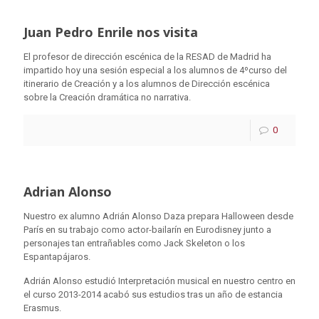
Juan Pedro Enrile nos visita
El profesor de dirección escénica de la RESAD de Madrid ha
impartido hoy una sesión especial a los alumnos de 4ºcurso del
itinerario de Creación y a los alumnos de Dirección escénica
sobre la Creación dramática no narrativa.
0
Adrian Alonso
Nuestro ex alumno Adrián Alonso Daza prepara Halloween desde
París en su trabajo como actor-bailarín en Eurodisney junto a
personajes tan entrañables como Jack Skeleton o los
Espantapájaros.
Adrián Alonso estudió Interpretación musical en nuestro centro en
el curso 2013-2014 acabó sus estudios tras un año de estancia
Erasmus.