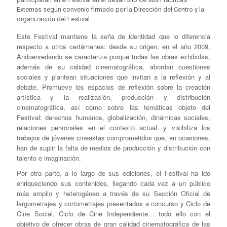
Externas según convenio firmado por la Dirección del Centro y la
organización del Festival.
Este Festival mantiene la seña de identidad que lo diferencia
respecto a otros certámenes: desde su origen, en el año 2009,
Andoenredando se caracteriza porque todas las obras exhibidas,
además de su calidad cinematográfica, abordan cuestiones
sociales y plantean situaciones que invitan a la reflexión y al
debate. Promueve los espacios de reflexión sobre la creación
artística y la realización, producción y distribución
cinematográfica, así como sobre las temáticas objeto del
Festival: derechos humanos, globalización, dinámicas sociales,
relaciones personales en el contexto actual...y visibiliza los
trabajos de jóvenes cineastas comprometidos que, en ocasiones,
han de suplir la falta de medios de producción y distribución con
talento e imaginación.
Por otra parte, a lo largo de sus ediciones, el Festival ha ido
enriqueciendo sus contenidos, llegando cada vez a un público
más amplio y heterogéneo a través de su Sección Oficial de
largometrajes y cortometrajes presentados a concurso y Ciclo de
Cine Social, Ciclo de Cine Independiente… todo ello con el
objetivo de ofrecer obras de gran calidad cinematográfica de las