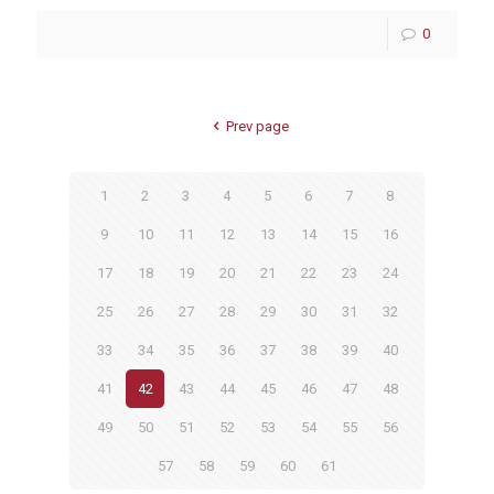
0
Prev page
1
2
3
4
5
6
7
8
9
10
11
12
13
14
15
16
17
18
19
20
21
22
23
24
25
26
27
28
29
30
31
32
33
34
35
36
37
38
39
40
41
42
43
44
45
46
47
48
49
50
51
52
53
54
55
56
57
58
59
60
61