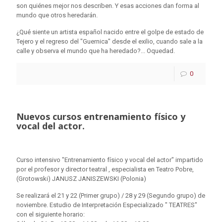
son quiénes mejor nos describen. Y esas acciones dan forma al
mundo que otros heredarán.
¿Qué siente un artista español nacido entre el golpe de estado de
Tejero y el regreso del "Guernica" desde el exilio, cuando sale a la
calle y observa el mundo que ha heredado?... Oquedad.
0
Nuevos cursos entrenamiento físico y
vocal del actor.
Curso intensivo "Entrenamiento físico y vocal del actor" impartido
por el profesor y director teatral , especialista en Teatro Pobre,
(Grotowski) JANUSZ JANISZEWSKI (Polonia)
Se realizará el 21 y 22 (Primer grupo) / 28 y 29 (Segundo grupo) de
noviembre. Estudio de Interpretación Especializado " TEATRES"
con el siguiente horario: