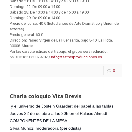
Sábado 21: De 10:00 a 14:00 y de 16:00 a 19:00
Domingo 22: De 09:00 a 14:00
Sábado 28: De 10:00 a 14:00 y de 16:00 a 19:00
Domingo 29: De 09:00 a 14:00
Precio del curso: 40 € (Estudiantes de Arte Dramático y Unión de
actores)
Precio general: 60 €
Dirección: Paseo Virgen de La Fuensanta, bajo 8-10, La Flota.
30008. Murcia
Por las características del trabajo, el grupo será reducido.
661615165 868079782 /
info@teatresproducciones.es
0
Charla coloquio Vita Brevis
y el universo de Jostein Gaarder; del papel a las tablas
Jueves 22 de octubre a las 20h en el Palacio Almudí
COMPONENTES DE LA MESA
Silvia Muñoz: moderadora (periodista)