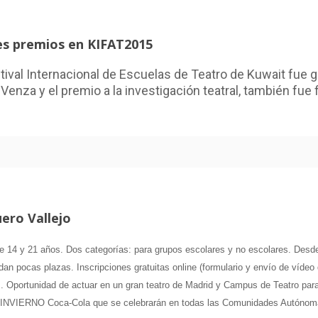
res premios en KIFAT2015
tival Internacional de Escuelas de Teatro de Kuwait fue 
a Venza y el premio a la investigación teatral, también fue
ero Vallejo
re 14 y 21 años.
Dos categorías: para grupos escolares y no escolares.
Desde
n pocas plazas.
Inscripciones gratuitas online (formulario y envío de vídeo
s.
Oportunidad de actuar en un gran teatro de Madrid y Campus de Teatro para
INVIERNO Coca-Cola
que se celebrarán en todas las Comunidades Autónom