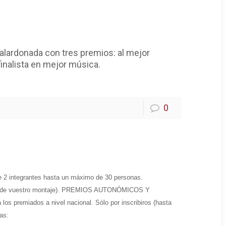
galardonada con tres premios: al mejor
 finalista en mejor música.
0
 2 integrantes hasta un máximo de 30 personas.
 de vuestro montaje). P
REMIOS AUTONÓMICOS Y
 los premiados a nivel nacional.
Sólo por inscribiros (hasta
as: