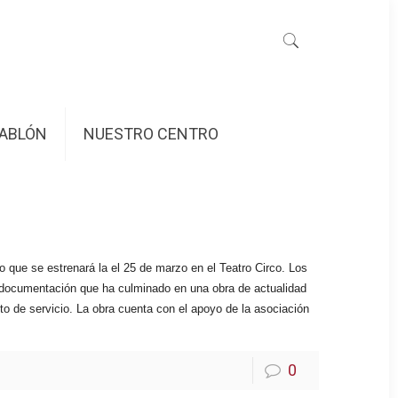
ABLÓN
NUESTRO CENTRO
o que se estrenará la
el 25 de marzo en el Teatro Circo.
Los
a documentación que ha culminado en una obra de actualidad
o de servicio. La obra cuenta con el apoyo de la asociación
0