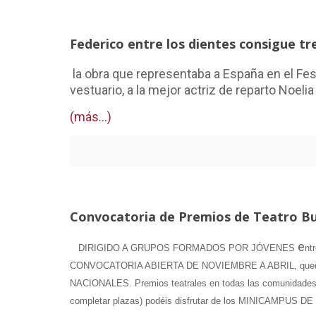
Federico entre los dientes consigue t
la obra que representaba a España en el Fes
vestuario, a la mejor actriz de reparto Noeli
(más…)
Convocatoria de Premios de Teatro Bu
e
DIRIGIDO A GRUPOS FORMADOS POR JÓVENES
nt
CONVOCATORIA ABIERTA DE NOVIEMBRE A ABRIL, queda
NACIONALES.
Premios teatrales en todas las comunidade
completar plazas) podéis disfrutar de los
MINICAMPUS DE 