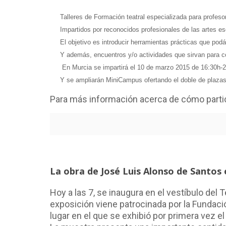
Talleres de Formación teatral especializada
para profeso
Impartidos por
reconocidos profesionales de las artes e
El objetivo es introducir
herramientas prácticas
que podái
Y además,
encuentros y/o actividades
que sirvan para c
En Murcia se impartirá el 10 de m
arzo 2015
de
16:30h-2
Y se ampliarán MiniCampus ofertando el doble de plazas 
Para más información acerca de cómo parti
La obra de José Luis Alonso de Santos 
Hoy a las 7, se inaugura en el vestíbulo del 
exposición viene patrocinada por la Fundación
lugar en el que se exhibió por primera vez e