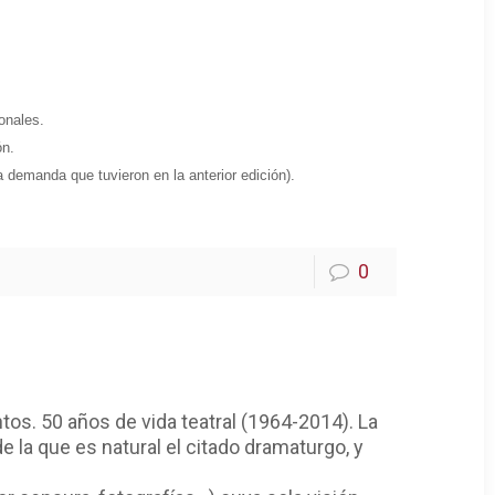
onales.
ón.
 demanda que tuvieron en la anterior edición).
0
ntos. 50 años de vida teatral (1964-2014). La
e la que es natural el citado dramaturgo, y