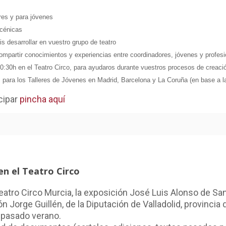
res y para jóvenes
scénicas
s desarrollar en vuestro grupo de teatro
ompartir conocimientos y experiencias entre coordinadores, jóvenes y profesi
0:30h en el
Teatro Circo, para ayudaros durante vuestros procesos de creaci
para los Talleres de Jóvenes en Madrid, Barcelona y La Coruña (en base a la
cipar
pincha aquí
en el Teatro Circo
Teatro Circo Murcia, la exposición José Luis Alonso de Sa
 Jorge Guillén, de la Diputación de Valladolid, provincia d
l pasado verano.