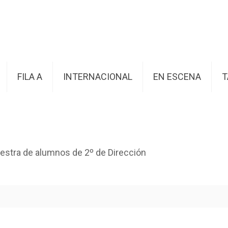
FILA A
INTERNACIONAL
EN ESCENA
T
estra de alumnos de 2º de Dirección