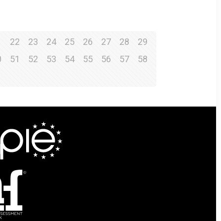
1
22
23
24
25
26
27
28
29
0
51
52
53
54
55
56
57
58