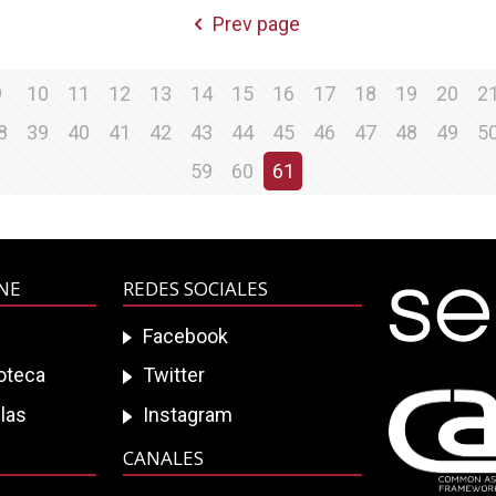
Prev page
9
10
11
12
13
14
15
16
17
18
19
20
2
8
39
40
41
42
43
44
45
46
47
48
49
5
59
60
61
INE
REDES SOCIALES
Facebook
ioteca
Twitter
las
Instagram
S
CANALES