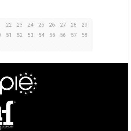
1
22
23
24
25
26
27
28
29
0
51
52
53
54
55
56
57
58