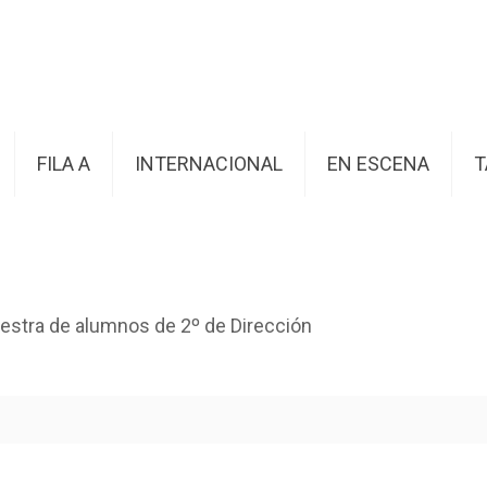
FILA A
INTERNACIONAL
EN ESCENA
T
estra de alumnos de 2º de Dirección