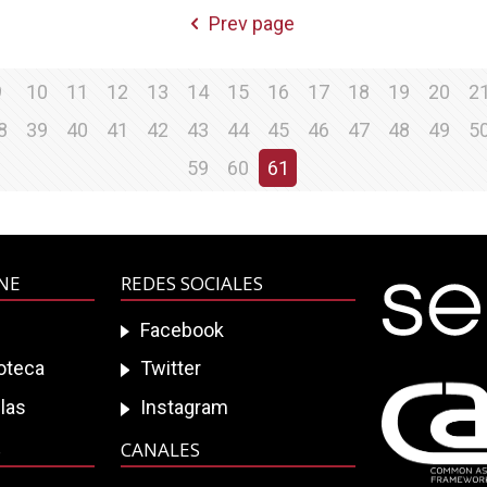
Prev page
9
10
11
12
13
14
15
16
17
18
19
20
2
8
39
40
41
42
43
44
45
46
47
48
49
5
59
60
61
INE
REDES SOCIALES
Facebook
ioteca
Twitter
las
Instagram
S
CANALES