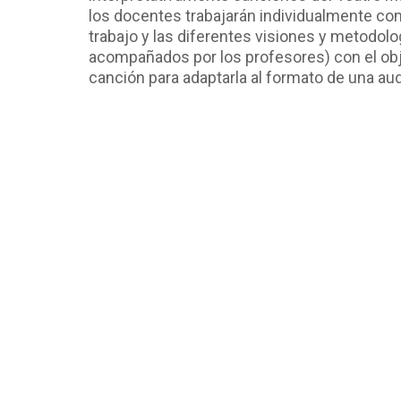
los docentes trabajarán individualmente co
trabajo y las diferentes visiones y metodol
acompañados por los profesores) con el objeti
canción para adaptarla al formato de una aud