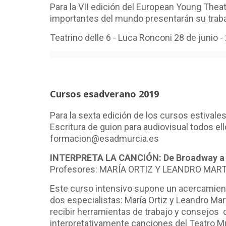
Para la VII edición del European Young The
importantes del mundo presentarán su trab
Teatrino delle 6 - Luca Ronconi 28 de junio -
Cursos esadverano 2019
Para la sexta edición de los cursos estival
Escritura de guion para audiovisual todos el
formacion@esadmurcia.es
INTERPRETA LA CANCIÓN: De Broadway a l
Profesores: MARÍA ORTIZ Y LEANDRO MA
Este curso intensivo supone un acercamiento 
dos especialistas: María Ortiz y Leandro Mar
recibir herramientas de trabajo y consejos 
interpretativamente canciones del Teatro Mus