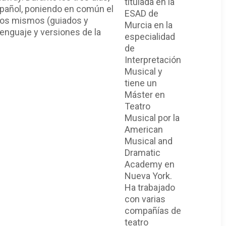
titulada en la
spañol, poniendo en común el
ESAD de
llos mismos (guiados y
Murcia en la
 lenguaje y versiones de la
especialidad
de
Interpretación
Musical y
tiene un
Máster en
Teatro
Musical por la
American
Musical and
Dramatic
Academy en
Nueva York.
Ha trabajado
con varias
compañías de
teatro