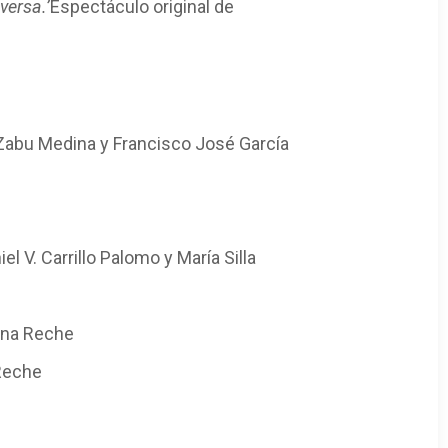
versa.’
Espectáculo original de
 Zabu Medina y Francisco José García
el V. Carrillo Palomo y María Silla
rina Reche
 Reche