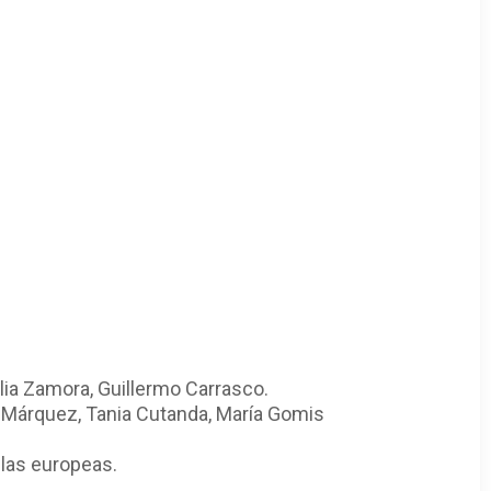
alia Zamora, Guillermo Carrasco.
l Márquez, Tania Cutanda, María Gomis
las europeas.