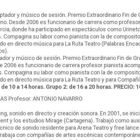
dor y músico de sesión. Premio Extraordinario Fin de Gra
e 2006 es funcionario de carrera profesor pianista acom
s. Compagina su labor como pianista con la de composit
do en directo música para La Ruta Teatro y para Compañía
de 10 a 14 horas. Grupo 2: de 16 a 20 horas. PRECIO:
AS Profesor: ANTONIO NAVARRO