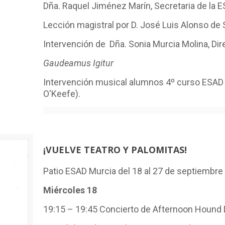
Dña. Raquel Jiménez Marín, Secretaria de la 
Lección magistral por D. José Luis Alonso de
Intervención de Dña. Sonia Murcia Molina, Di
Gaudeamus Igitur
Intervención musical alumnos 4º curso ESA
O'Keefe).
¡VUELVE TEATRO Y PALOMITAS!
Patio ESAD Murcia del 18 al 27 de septiembre
Miércoles 18
19:15 – 19:45 Concierto de Afternoon Hound