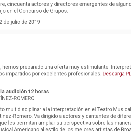
atre, cincuenta actores y directores emergentes de algu
ajo en el Concurso de Grupos.
 2 de julio de 2019
es, hemos preparado una oferta muy estimulante: Interpret
los impartidos por excelentes profesionales.
Descarga P
a audición 12 horas
RTÍNEZ-ROMERO
multidisciplinar a la interpretación en el Teatro Musical
tínez-Romero. Va dirigido a actores y cantantes de difere
que les permitan ampliar su perspectiva sobre las manera
ical Americano al estilo de los mejores artistas de Broa