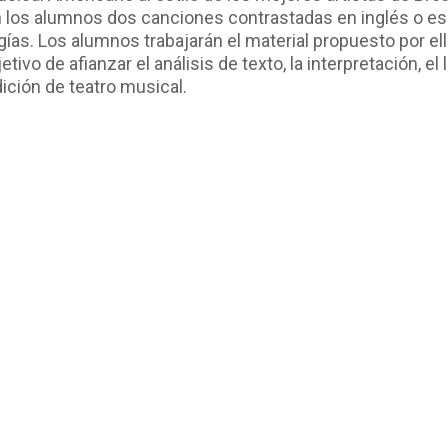
n los alumnos dos canciones contrastadas en inglés o e
ogías. Los alumnos trabajarán el material propuesto por e
vo de afianzar el análisis de texto, la interpretación, el
ición de teatro musical.