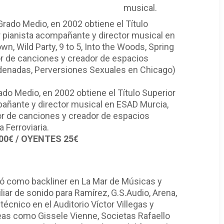
musical.
do Medio, en 2002 obtiene el Título Superior
pañante y director musical en ESAD Murcia,
or de canciones y creador de espacios
 Ferroviaria.
 100€ / OYENTES 25€