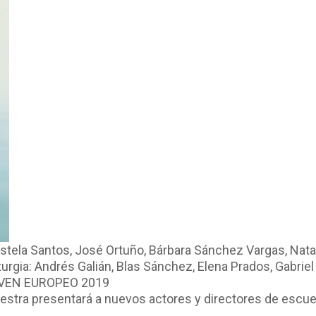
 Estela Santos, José Ortuño, Bárbara Sánchez Vargas, Nat
urgia: Andrés Galián, Blas Sánchez, Elena Prados, Gabrie
 JOVEN EUROPEO 2019
ra presentará a nuevos actores y directores de escue