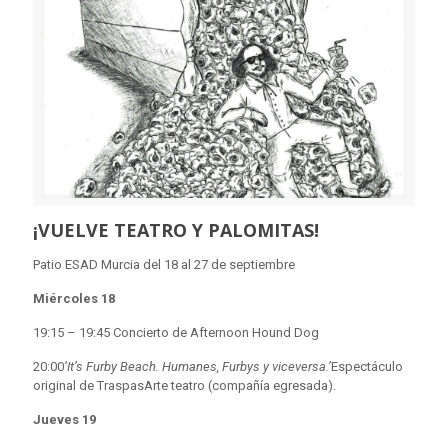
¡VUELVE TEATRO Y PALOMITAS!
Patio ESAD Murcia del 18 al 27 de septiembre
Miércoles 18
19:15 – 19:45 Concierto de Afternoon Hound Dog
20:00
‘It’s Furby Beach. Humanes, Furbys y viceversa.’
Espectáculo
original de TraspasArte teatro (compañía egresada).
Jueves 19