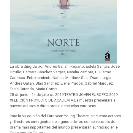
La obra dirigida por Andrés Galián. Reparto: Estela Santos, José
Ortuño, Bárbara Sánchez Vargas, Natalia Zamora, Guillermo
Carrasco. Entrenamiento:Natalia Martínez Sala: Dramaturgia:
Andrés Galián, Blas Sánchez, Elena Prados, Gabriel Márquez,
Tania Cutanda, María Gomis
28 de junio - 14 de julio de 2019 TEATRO JOVEN EUROPEO 2019
XI EDICIÓN PROYECTO DE ACADEMIA La muestra presentará a
nuevos actores y directores de escuelas europeas.
Para la VII edición del European Young Theatre, cincuenta actores
y directores emergentes de algunos de los conservatorios de
drama más importantes del mundo presentarán su trabajo en el
Concurso de Grupos.