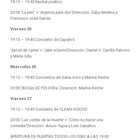
19:15 – 19:45 Recital poético
20:00 ‘
La piel’
+ ‘
Aspirina para dos’
Dirección: Zabu Medina y
Francisco José García
Viernes 20
19:15 – 19:45 Concierto de Capabrò
‘
Sacos de carne’
+
‘Jake el perro’
Dirección: Daniel V. Carrillo Palomo
y María Silla
Miércoles 25
19:15 – 19:45 Conciertos de Salva Soto y Marina Reche
20:00 ’BOCas DE PÓLVORa’ Dirección: Marina Reche
Viernes 27
19:15 – 19:45 Concierto de CLEAN ISGOOD
20:00 ‘
Las cortes de la muerte’
+ ‘
Cómo no hacer una
comedia’
Dirección: Arturo Tapia y Luis Caballos
APERTURA DE PUERTAS TODOS LOS DÍAS A LAS 19:00