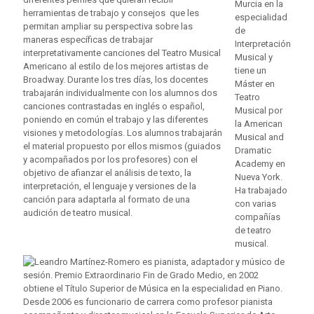
Murcia en la
herramientas de trabajo y consejos que les
especialidad
permitan ampliar su perspectiva sobre las
de
maneras específicas de trabajar
Interpretación
interpretativamente canciones del Teatro Musical
Musical y
Americano al estilo de los mejores artistas de
tiene un
Broadway. Durante los tres días, los docentes
Máster en
trabajarán individualmente con los alumnos dos
Teatro
canciones contrastadas en inglés o español,
Musical por
poniendo en común el trabajo y las diferentes
la American
visiones y metodologías. Los alumnos trabajarán
Musical and
el material propuesto por ellos mismos (guiados
Dramatic
y acompañados por los profesores) con el
Academy en
objetivo de afianzar el análisis de texto, la
Nueva York.
interpretación, el lenguaje y versiones de la
Ha trabajado
canción para adaptarla al formato de una
con varias
audición de teatro musical.
compañías
de teatro
musical.