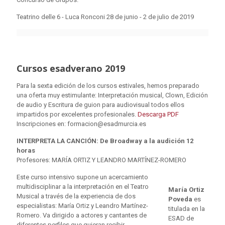
Teatrino delle 6 - Luca Ronconi 28 de junio - 2 de julio de 2019
Cursos esadverano 2019
Para la sexta edición de los cursos estivales, hemos preparado
una oferta muy estimulante: Interpretación musical, Clown, Edición
de audio y Escritura de guion para audiovisual todos ellos
impartidos por excelentes profesionales.
Descarga PDF
Inscripciones en: formacion@esadmurcia.es
INTERPRETA LA CANCIÓN: De Broadway a la audición 12
horas
Profesores: MARÍA ORTIZ Y LEANDRO MARTÍNEZ-ROMERO
Este curso intensivo supone un acercamiento
multidisciplinar a la interpretación en el Teatro
María Ortiz
Musical a través de la experiencia de dos
Poveda
es
especialistas: María Ortiz y Leandro Martínez-
titulada en la
Romero. Va dirigido a actores y cantantes de
ESAD de
diferentes perfiles que quieran recibir