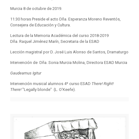
Murcia 8 de octubre de 2019.
11:30 horas Preside el acto Dña. Esperanza Moreno Reventós,
Consejera de Educación y Cultura.
Lectura de la Memoria Académica del curso 2018-2019
Dña. Raquel Jiménez Marín, Secretaria de la ESAD
Lección magistral por D. José Luis Alonso de Santos, Dramaturgo
Intervención de Dña. Sonia Murcia Molina, Directora ESAD Murcia
Gaudeamus Igitur
Intervención musical alumnos 4º curso ESAD
There!
Right!
There!
"Legally blonde" (L. O'Keefe).