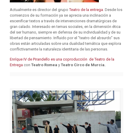
Actualmente es director del grupo
Teatro de la entrega
. Desde los
comienzos de su formación ya se aprecia una inclinación a
escenificar textos a través de intervenciones dramatúrgicas de
gran calado. Interesado en temas sociales, en la dimensión ética
del ser humano, siempre en defensa de su individualidad y de su
libertad de pensamiento. Influido por el "teatro del absurdo" sus
obras están articuladas sobre una dualidad temática que explora
conflictivamente la naturaleza identitaria de las personas.
Enríque IV de Pirandello es una coproducción de Teatro de la
Entrega
con
Teatro Romea
y
Teatro Circo de Murcia.