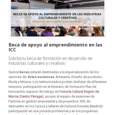
Beca de apoyo al emprendimiento en las
ICC
Solicita tu beca de formación en desarrollo de
industrias culturales y creativas
Quince
becas
estarán destinadas a la especialización de los
sectores de:
Artes escénicas
; Artesanía /Diseño de producto;
Moda y Música. Los seleccionados podrán disfrutar de diferentes
recursos: participación en el itinerario de formación Plan de
Innovación; espacio de trabajo en
Factoría Cultural Región de
Murcia
(
Centro Párraga
); acceso al equipo de asesores de
Factoría en gestión empresarial y de proyectos; 50% de
de
scuento en los cursos y talleres de Factoría Escuela (Madrid);
participación en una jornada profesional y en los programas