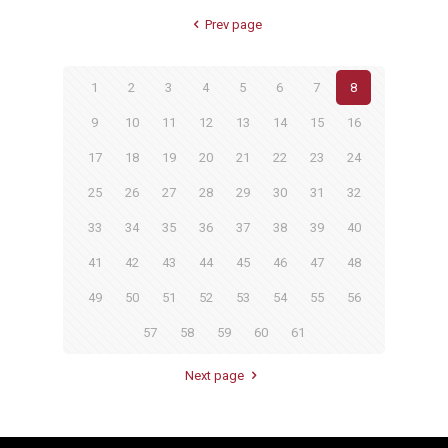
Prev page
1
2
3
4
5
6
7
8
9
10
11
12
13
14
15
16
17
18
19
20
21
22
23
24
25
26
27
28
29
30
31
32
33
34
35
36
37
38
39
40
41
42
43
44
45
46
47
48
49
50
51
52
53
54
55
56
57
58
59
60
61
Next page