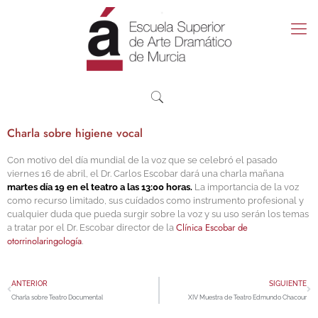
Charla sobre higiene vocal
Con motivo del día mundial de la voz que se celebró el pasado
viernes 16 de abril, el Dr. Carlos Escobar dará una charla mañana
martes día 19 en el teatro a las 13:00 horas.
La importancia de la voz
como recurso limitado, sus cuídados como instrumento profesional y
cualquier duda que pueda surgir sobre la voz y su uso serán los temas
Clínica Escobar de
a tratar por el Dr. Escobar director de la
otorrinolaringología
.
ANTERIOR
SIGUIENTE
Charla sobre Teatro Documental
XIV Muestra de Teatro Edmundo Chacour