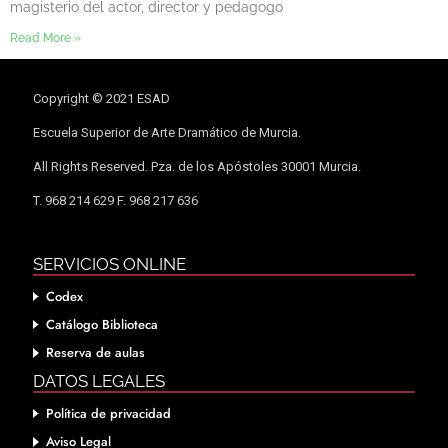
magisterio del actor, director y pedagogo
Read More »
Copyright © 2021 ESAD
Escuela Superior de Arte Dramático de Murcia.
All Rights Reserved. Pza. de los Apóstoles 30001 Murcia.
T. 968 214 629 F. 968 217 636
SERVICIOS ONLINE
Codex
Catálogo Biblioteca
Reserva de aulas
DATOS LEGALES
Política de privacidad
Aviso Legal