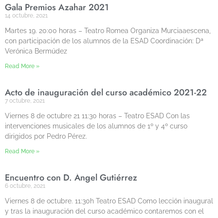
Gala Premios Azahar 2021
14 octubre, 2021
Martes 19. 20:00 horas – Teatro Romea Organiza Murciaaescena,
con participación de los alumnos de la ESAD Coordinación: Dª
Verónica Bermúdez
Read More »
Acto de inauguración del curso académico 2021-22
7 octubre, 2021
Viernes 8 de octubre 21 11:30 horas – Teatro ESAD Con las
intervenciones musicales de los alumnos de 1º y 4º curso
dirigidos por Pedro Pérez.
Read More »
Encuentro con D. Ángel Gutiérrez
6 octubre, 2021
Viernes 8 de octubre. 11:30h Teatro ESAD Como lección inaugural
y tras la inauguración del curso académico contaremos con el