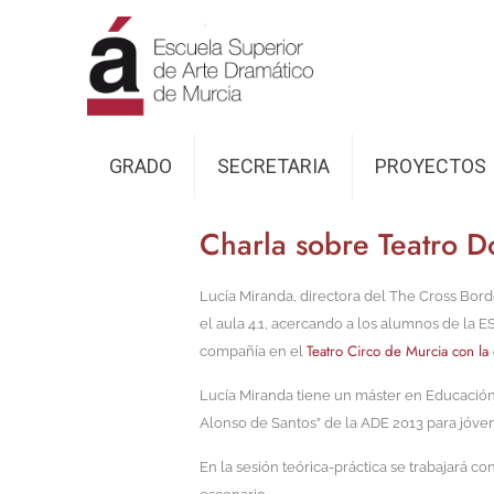
GRADO
SECRETARIA
PROYECTOS
Charla sobre Teatro 
Lucía Miranda, directora del The Cross Borde
el aula 4.1, acercando a los alumnos de la 
Teatro Circo de Murcia con 
compañía en el
Lucía Miranda tiene un máster en Educación 
Alonso de Santos” de la ADE 2013 para jóve
En la sesión teórica-práctica se trabajará co