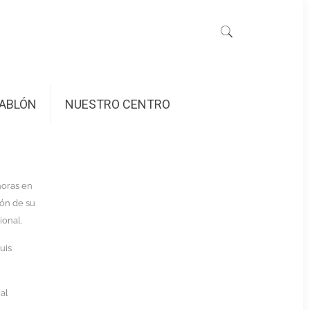
ABLÓN
NUESTRO CENTRO
horas en
ión de su
ional.
uis
 al