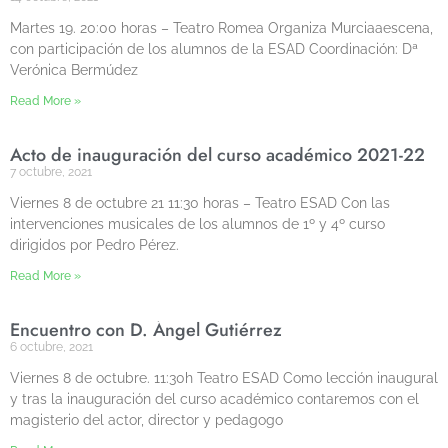
Martes 19. 20:00 horas – Teatro Romea Organiza Murciaaescena,
con participación de los alumnos de la ESAD Coordinación: Dª
Verónica Bermúdez
Read More »
Acto de inauguración del curso académico 2021-22
7 octubre, 2021
Viernes 8 de octubre 21 11:30 horas – Teatro ESAD Con las
intervenciones musicales de los alumnos de 1º y 4º curso
dirigidos por Pedro Pérez.
Read More »
Encuentro con D. Ángel Gutiérrez
6 octubre, 2021
Viernes 8 de octubre. 11:30h Teatro ESAD Como lección inaugural
y tras la inauguración del curso académico contaremos con el
magisterio del actor, director y pedagogo