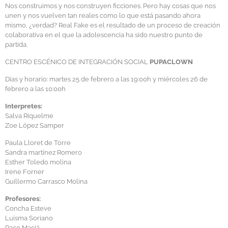
Nos construimos y nos construyen ficciones. Pero hay cosas que nos
unen y nos vuelven tan reales como lo que está pasando ahora
mismo, ¿verdad? Real Fake es el resultado de un proceso de creación
colaborativa en el que la adolescencia ha sido nuestro punto de
partida.
CENTRO ESCÉNICO DE INTEGRACIÓN SOCIAL
PUPACLOWN
Días y horario: martes 25 de febrero a las 19:00h y miércoles 26 de
febrero a las 10:00h
Interpretes:
Salva Riquelme
Zoe López Samper
Paula Lloret de Torre
Sandra martínez Romero
Esther Toledo molina
Irene Forner
Guillermo Carrasco Molina
Profesores:
Concha Esteve
Luisma Soriano
Paco Maciá