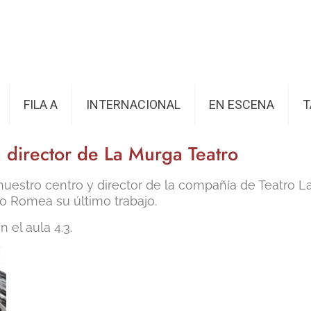
FILA A
INTERNACIONAL
EN ESCENA
T
a director de La Murga Teatro
uestro centro y director de la compañía de Teatro L
o Romea su último trabajo.
n el aula 4.3.