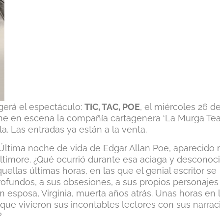
gerá el espectáculo:
TIC, TAC, POE
, el miércoles 26 d
pone en escena la compañía cartagenera ‘La Murga Tea
la. Las entradas ya están a la venta.
 Última noche de vida de Edgar Allan Poe, aparecido
altimore. ¿Qué ocurrió durante esa aciaga y desconoc
llas últimas horas, en las que el genial escritor se
ofundos, a sus obsesiones, a sus propios personajes 
n esposa, Virginia, muerta años atrás. Unas horas en 
 que vivieron sus incontables lectores con sus narrac
?