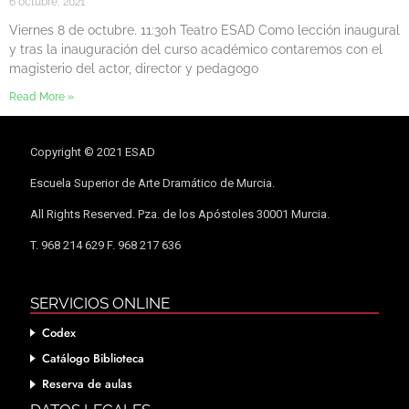
6 octubre, 2021
Viernes 8 de octubre. 11:30h Teatro ESAD Como lección inaugural
y tras la inauguración del curso académico contaremos con el
magisterio del actor, director y pedagogo
Read More »
Copyright © 2021 ESAD
Escuela Superior de Arte Dramático de Murcia.
All Rights Reserved. Pza. de los Apóstoles 30001 Murcia.
T. 968 214 629 F. 968 217 636
SERVICIOS ONLINE
Codex
Catálogo Biblioteca
Reserva de aulas