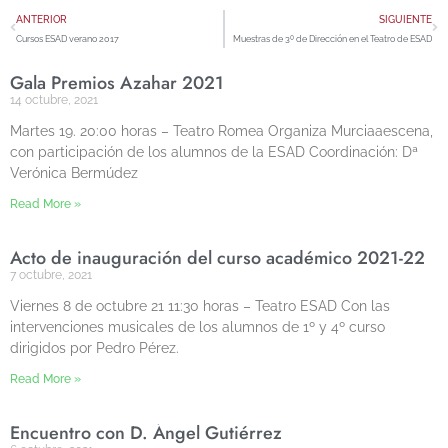
ANTERIOR
SIGUIENTE
Cursos ESAD verano 2017
Muestras de 3º de Dirección en el Teatro de ESAD
Gala Premios Azahar 2021
14 octubre, 2021
Martes 19. 20:00 horas – Teatro Romea Organiza Murciaaescena,
con participación de los alumnos de la ESAD Coordinación: Dª
Verónica Bermúdez
Read More »
Acto de inauguración del curso académico 2021-22
7 octubre, 2021
Viernes 8 de octubre 21 11:30 horas – Teatro ESAD Con las
intervenciones musicales de los alumnos de 1º y 4º curso
dirigidos por Pedro Pérez.
Read More »
Encuentro con D. Ángel Gutiérrez