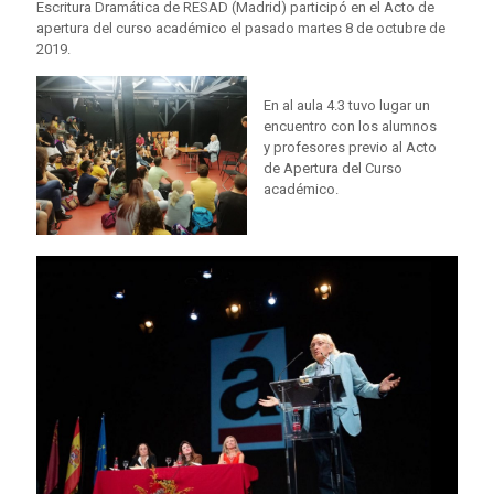
Escritura Dramática de RESAD (Madrid) participó en el Acto de
apertura del curso académico el pasado martes 8 de octubre de
2019.
En al aula 4.3 tuvo lugar un
encuentro con los alumnos
y profesores previo al Acto
de Apertura del Curso
académico.