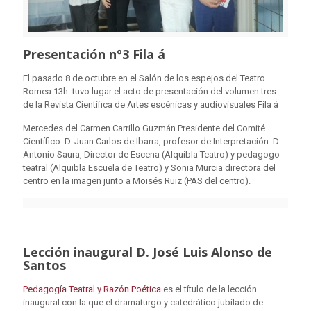
Presentación nº3 Fila á
El pasado 8 de octubre en el Salón de los espejos del Teatro
Romea 13h. tuvo lugar el acto de presentación del volumen tres
de la Revista Científica de Artes escénicas y audiovisuales Fila á
Mercedes del Carmen Carrillo Guzmán Presidente del Comité
Científico. D. Juan Carlos de Ibarra, profesor de Interpretación. D.
Antonio Saura, Director de Escena (Alquibla Teatro) y pedagogo
teatral (Alquibla Escuela de Teatro) y Sonia Murcia directora del
centro en la imagen junto a Moisés Ruiz (PAS del centro).
Lección inaugural D. José Luis Alonso de
Santos
Pedagogía Teatral y Razón Poética
es el título de la lección
inaugural con la que el dramaturgo y catedrático jubilado de