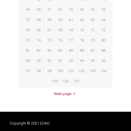
49
50
51
52
53
54
55
56
57
58
59
60
61
62
63
64
65
66
67
68
69
70
71
72
73
74
75
76
77
78
79
80
81
82
83
84
85
86
87
88
89
90
91
92
93
94
95
96
97
98
99
100
101
102
103
104
105
106
107
Next page
Copyright © 2021 ESAD