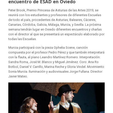
encuentro de ESAD en Oviedo
Peter Brook, Premio Princesa de Asturias de las Artes 2019, se
reunirá con los estudiantes y profesores de diferentes Escuelas
de todo el país, procedentes de Asturias, Baleares, Cáceres,
Canarias, Córdoba, Galicia, Málaga, Murcia, y Sevilla. La próxima
semana tendrán lugar en Oviedo diferentes encuentros y charlas
con el director al que se presentará un espectáculo elaborado por
todas las Escuelas.
Murcia participará con la pieza Ophelia Scene, canción
compuesta por el profesor Pedro Pérez y que también interpretará
con la flauta, al piano Leandro Martínez Romero. Interpretación:
Sandra Roma, José M. Blanco y Miguel Jiménez. Coro: Ana Ro
Botbol, Daniel V. Carrillo, Marina Reche y Gloria Vindel. Movimiento
Sonia Murcia. Iluminación y audiovisuales Jorge Fullana. Director:
Javier Mateo.