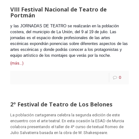
VIII Festival Nacional de Teatro de
Portmán
y las JORNADAS DE TEATRO se realizarán en la población
costera, del municipio de La Unión, del 9 al 19 de julio. Las
jornadas es el espacio donde profesionales de las artes
escénicas expondrán ponencias sobre diferentes aspectos de las
artes escénicas y donde podrás conocer a los protagonistas y
equipo artístico de los montajes que verás por la noche.
(más…)
0
2º Festival de Teatro de Los Belones
La población cartagenera celebra la segunda edición de este
encuentro con el arte teatral. En esta ocasión la ESAD de Murcia
colabora presentando el taller de 4º curso de textual Romeo de
Julio Salvatierra basada en la obra de W. Shakespeare.