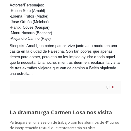
Actores/Personajes:
-Ruben Soto (Amahl)
-Lorena Frutos (Madre)
-Jose Ortuño (Melchor)
-Pantxi Coves (Gaspar)
-Manu Navarro (Baltasar)
-Alejandro Carrillo (Paje)
Sinopsis: Amahl, un pobre pastor, vive junto a su madre en una
casita en la ciudad de Palestina. Son tan pobres que apenas
tienen para comer, pero eso no les impide ayudar a todo aquel
que lo necesita. Una noche, mientras duermen, recibirán la visita
de tres extraños viajeros que van de camino a Belén siguiendo
una estrella...
0
La dramaturga Carmen Losa nos visita
Participará en una sesión de trabajo con los alumnos de 4º curso
de Interpretación textual que representarán su obra