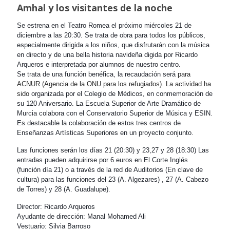
Amhal y los visitantes de la noche
Se estrena en el Teatro Romea el próximo miércoles 21 de
diciembre a las 20:30. Se trata de obra para todos los públicos,
especialmente dirigida a los niños, que disfrutarán con la música
en directo y de una bella historia navideña digida por Ricardo
Arqueros e interpretada por alumnos de nuestro centro.
Se trata de una función benéfica, la recaudación será
para
ACNUR (Agencia de la ONU para los refugiados). La actividad ha
sido
organizada por el Colegio de Médicos, en conmemoración de
su 120 Aniversario. La Escuela Superior de Arte Dramático de
Murcia colabora con el Conservatorio Superior de Música y ESIN.
Es destacable la colaboración de estos tres centros de
Enseñanzas Artísticas Superiores en un proyecto conjunto.
Las funciones serán los días 21 (20:30) y 23,27 y 28 (18:30) Las
entradas pueden adquirirse por 6 euros en El Corte Inglés
(función día 21) o a través de la red de Auditorios (En clave de
cultura) para las funciones del 23 (A. Algezares) , 27 (A. Cabezo
de Torres) y 28 (A. Guadalupe).
Director: Ricardo Arqueros
Ayudante de dirección: Manal Mohamed Ali
Vestuario: Silvia Barroso