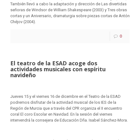
También llevó a cabo la adaptación y dirección de Las divertidas
señoras de Windsor de William Shakespeare (2003) y Tres obras
cortas y un Aniversario, dramaturgia sobre piezas cortas de Antón
Chéjov (2004).
0
El teatro de la ESAD acoge dos
actividades musicales con espíritu
navideño
Jueves 15 y el viernes 16 de dicembre en el Teatro de la ESAD
podremos disfrutar de la actividad musical de los IES de la
Región de Murcia que a través del CPR organiza el II encuentro
coral El coro Escolar en Navidad. En la sesión del viernes
intervendrá la consejera de Educación Dña. Isabel Sánchez-Mora.