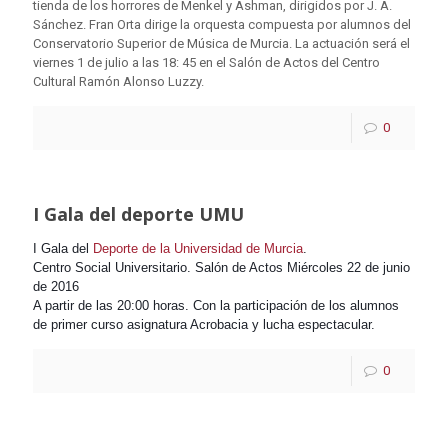
tienda de los horrores de Menkel y Ashman, dirigidos por J. A.
Sánchez. Fran Orta dirige la orquesta compuesta por alumnos del
Conservatorio Superior de Música de Murcia. La actuación será el
viernes 1 de julio a las 18: 45 en el Salón de Actos del Centro
Cultural Ramón Alonso Luzzy.
0
I Gala del deporte UMU
I Gala del
Deporte de la Universidad de Murcia
.
Centro Social Universitario. Salón de Actos Miércoles 22 de junio
de 2016
A partir de las 20:00 horas. Con la participación de los alumnos
de primer curso asignatura Acrobacia y lucha espectacular.
0