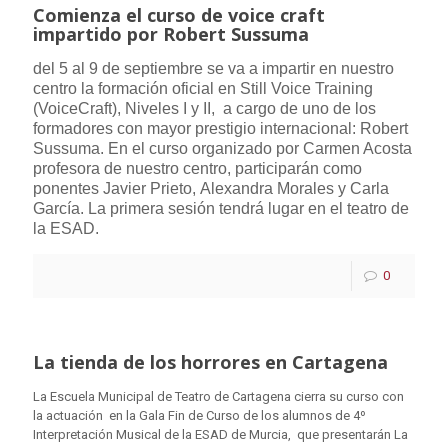
Comienza el curso de voice craft
impartido por Robert Sussuma
del 5 al 9 de septiembre se va a impartir en nuestro
centro la formación oficial en Still
Voice
Training
(
Voice
Craft
), Niveles I y II, a cargo de uno de los
formadores con mayor prestigio internacional: Robert
Sussuma. En el curso organizado por Carmen Acosta
profesora de nuestro centro, participarán como
ponentes
Javier Prieto, Alexandra Morales y Carla
García. La primera sesión tendrá lugar en el teatro de
la ESAD.
0
La tienda de los horrores en Cartagena
La Escuela Municipal de Teatro de Cartagena cierra su curso con
la actuación en la Gala Fin de Curso de los alumnos de 4º
Interpretación Musical de la ESAD de Murcia, que presentarán La