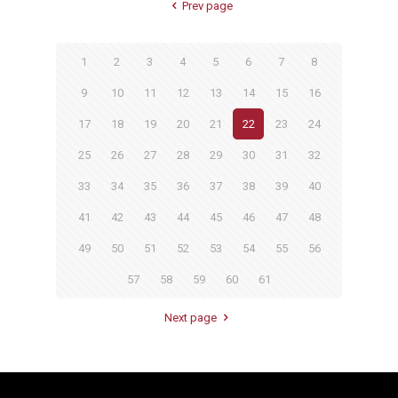
Prev page
1
2
3
4
5
6
7
8
9
10
11
12
13
14
15
16
17
18
19
20
21
22
23
24
25
26
27
28
29
30
31
32
33
34
35
36
37
38
39
40
41
42
43
44
45
46
47
48
49
50
51
52
53
54
55
56
57
58
59
60
61
Next page