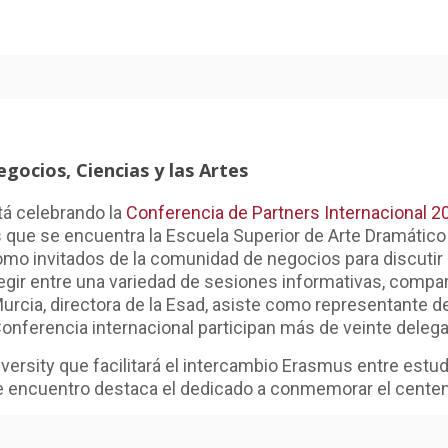
gocios, Ciencias y las Artes
tá celebrando la
Conferencia de Partners Internacional 2
 que se encuentra la Escuela Superior de Arte Dramático 
como invitados de la comunidad de negocios para discutir
elegir entre una variedad de sesiones informativas, compar
rcia, directora de la Esad, asiste como representante de
onferencia internacional participan más de veinte delega
ersity que facilitará el intercambio Erasmus entre estu
 encuentro destaca el dedicado a conmemorar el centen