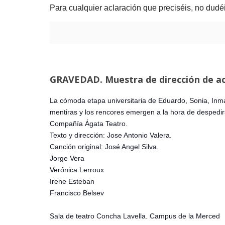
Para cualquier aclaración que preciséis, no dudéi
GRAVEDAD. Muestra de dirección de a
La cómoda etapa universitaria de Eduardo, Sonia, Inma 
mentiras y los rencores emergen a la hora de despedir
Compañía Ágata Teatro.
Texto y dirección: Jose Antonio Valera.
Canción original: José Angel Silva.
Jorge Vera
Verónica Lerroux
Irene Esteban
Francisco Belsev
Sala de teatro Concha Lavella. Campus de la Merced