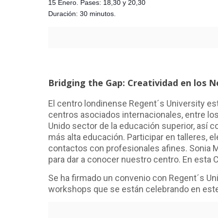
15 Enero. Pases: 18,30 y 20,30
Duración: 30 minutos.
Bridging the Gap: Creatividad en los Ne
El centro londinense Regent´s University es
centros asociados internacionales, entre los
Unido sector de la educación superior, así 
más alta educación. Participar en talleres, 
contactos con profesionales afines. Sonia Mu
para dar a conocer nuestro centro. En esta C
Se ha firmado un convenio con Regent´s Univ
workshops que se están celebrando en este