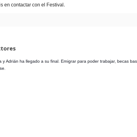
s en contactar con el Festival.
ctores
y Adrián ha llegado a su final. Emigrar para poder trabajar, becas basu
se.