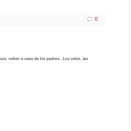
0
ra, volver a casa de los padres...
Los celos, las