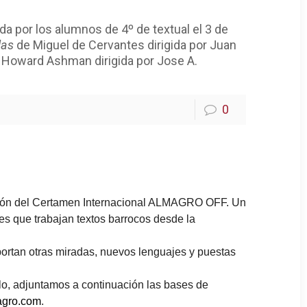
tada por los alumnos de 4º de textual el 3 de
las
de Miguel de Cervantes dirigida por Juan
Howard Ashman dirigida por Jose A.
0
dición del Certamen Internacional ALMAGRO OFF. Un
es que trabajan textos barrocos desde la
rtan otras miradas, nuevos lenguajes y puestas
llo, adjuntamos a continuación las bases de
agro.com
.