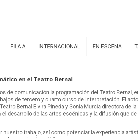
FILA A
INTERNACIONAL
EN ESCENA
T
mático en el Teatro Bernal
os de comunicación la programación del Teatro Bernal, e
ajos de tercero y cuarto curso de Interpretación. El acto,
eatro Bernal Elvira Pineda y Sonia Murcia directora de l
con el desarrollo de las artes escénicas y la difusión que 
r nuestro trabajo, así como potenciar la experiencia artí