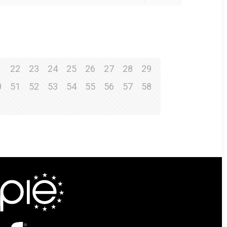
1
22
23
24
25
26
27
28
29
0
51
52
53
54
55
56
57
58