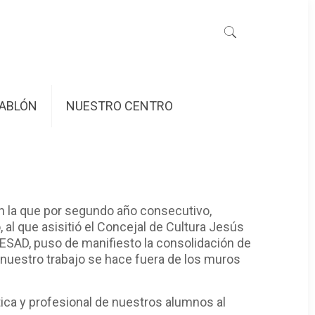
ABLÓN
NUESTRO CENTRO
n la que por segundo año consecutivo,
 al que asisitió el Concejal de Cultura Jesús
a ESAD, puso de manifiesto la consolidación de
de nuestro trabajo se hace fuera de los muros
stica y profesional de nuestros alumnos al