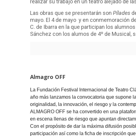
realizar su trabajo en un teatro alejado de la
Las obras que se presentarán son
Pílades
de
mayo. El 4 de mayo y en conmemoración de
C. de Ibarra en la que participan los alumno
Sánchez con los alumos de 4º de Musical, se
Almagro OFF
La Fundación Festival Internacional de Teatro 
año más lanzamos la convocatoria que supone la a
originalidad, la innovación, el riesgo y la conte
ALMAGRO OFF se ha convertido en una plataforma
en escena llenas de riesgo que apuntan directame
Con el propósito de dar la máxima difusión posib
participación así como la ficha de inscripción qu