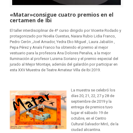
«Matar»consigue cuatro premios en el
certamen de Ibi
El taller interdisciplinar de 4º curso dirigido por Vicente Rodado y
protagonizado por Noelia Cuestas, Naiara Rubio Lidia Franco,
Pedro Cerón ,Joel Amador, Yedra Eko Miguel , Laura Jabalón ,
Pepa Pérez y Anaís Franco ha obtenido el premio al mejor
vestuario para la profesora Ana Dolores Penalva, a la mejor
Iluminación al profesor Luisma Soriano y el premio especial del
jurado al Mejor Montaje, además del galardón por participar en
esta XXV Muestra de Teatre Amateur Villa de Ibi 2019.
La muestra se celebró los
días 20, 21, 22, 27 y 28 de
septiembre de 2019 y la
entrega de premios tuvo
lugar el sábado 19 de
octubre, en el Centro
Cultural Salvador Miró, de la
ciudad alicantina.