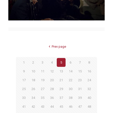
Prev page
1
2
3
4
5
6
7
8
9
10
11
12
13
14
15
16
17
18
19
20
21
22
23
24
25
26
27
28
29
30
31
32
33
34
35
36
37
38
39
40
41
42
43
44
45
46
47
48